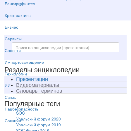
Банки и финтех
РФ
Криптоактивы
Бизнес
Сервисы
Соцсети
Импортозамещение
Разделы энциклопедии
Технологии
Презентации
Видеоматериалы
ИИ
Словарь терминов
Связь
Популярные теги
Нацбезопасность
SOC
Уральский форум 2020
Санкции
Уральский форум 2019
SOC Форум 2019