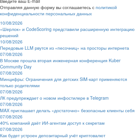
Введите ваш E-mail
Отправляя данную форму вы соглашаетесь с
политикой
конфиденциальности персональных данных
10/08/2026
«Шерлок» и CodeScoring представили расширенную интеграцию
решений
10/08/2026
Передовые LLM рвутся из «песочниц» на просторы интернета
07/08/2026
В Москве прошла вторая инженерная конференция Kuber
Community Day
07/08/2026
Минцифры: Ограничения для детских SIM-карт применяются
только родителями
07/08/2026
ЛК предупреждает о новом инфостилере в Telegram
07/08/2026
MAX приглашает делать «достаточно» безопасные клиенты себя
07/08/2026
40% компаний даёт ИИ‑агентам доступ к секретам
07/08/2026
Как будет устроен депозитарный учёт криптовалют