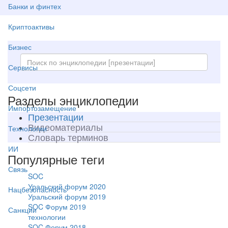
Банки и финтех
Криптоактивы
Бизнес
Сервисы
Соцсети
Разделы энциклопедии
Импортозамещение
Презентации
Видеоматериалы
Технологии
Словарь терминов
ИИ
Популярные теги
Связь
SOC
Уральский форум 2020
Нацбезопасность
Уральский форум 2019
SOC Форум 2019
Санкции
технологии
SOC Форум 2018