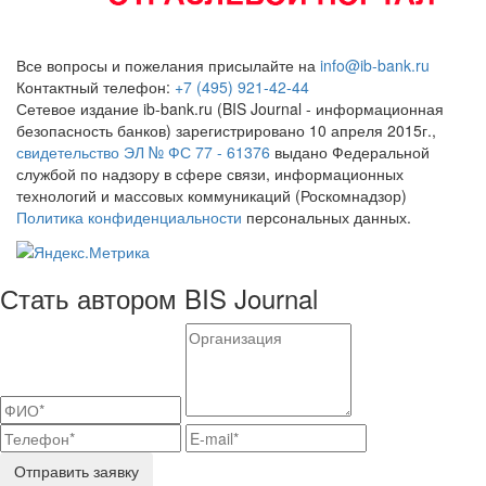
Все вопросы и пожелания присылайте на
info@ib-bank.ru
Контактный телефон:
+7 (495) 921-42-44
Сетевое издание ib-bank.ru (BIS Journal - информационная
безопасность банков) зарегистрировано 10 апреля 2015г.,
свидетельство ЭЛ № ФС 77 - 61376
выдано Федеральной
службой по надзору в сфере связи, информационных
технологий и массовых коммуникаций (Роскомнадзор)
Политика конфиденциальности
персональных данных.
Стать автором BIS Journal
Отправить заявку