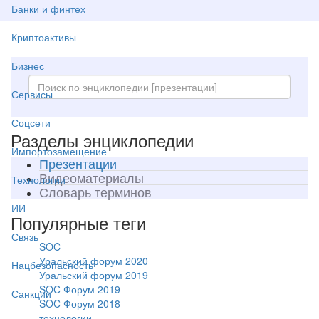
Банки и финтех
Криптоактивы
Бизнес
Сервисы
Соцсети
Разделы энциклопедии
Импортозамещение
Презентации
Видеоматериалы
Технологии
Словарь терминов
ИИ
Популярные теги
Связь
SOC
Уральский форум 2020
Нацбезопасность
Уральский форум 2019
SOC Форум 2019
Санкции
SOC Форум 2018
технологии