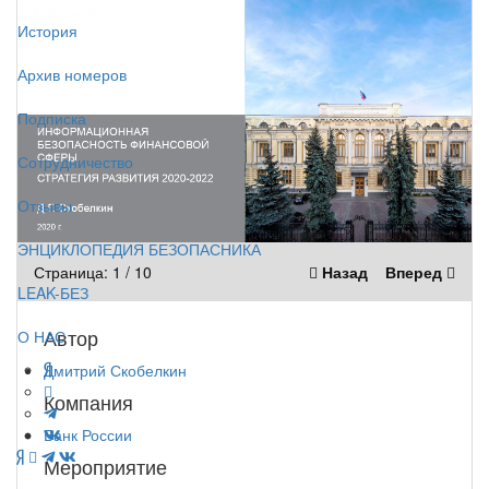
История
Архив номеров
Подписка
Сотрудничество
Отзывы
ЭНЦИКЛОПЕДИЯ БЕЗОПАСНИКА
Страница:
1
/
10
Назад
Вперед
LEAK-БЕЗ
Автор
О НАС
Дмитрий Скобелкин
Компания
Банк России
Мероприятие