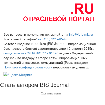
Все вопросы и пожелания присылайте на
info@ib-bank.ru
Контактный телефон:
+7 (495) 921-42-44
Сетевое издание ib-bank.ru (BIS Journal - информационная
безопасность банков) зарегистрировано 10 апреля 2015г.,
свидетельство ЭЛ № ФС 77 - 61376
выдано Федеральной
службой по надзору в сфере связи, информационных
технологий и массовых коммуникаций (Роскомнадзор)
Политика конфиденциальности
персональных данных.
Стать автором BIS Journal