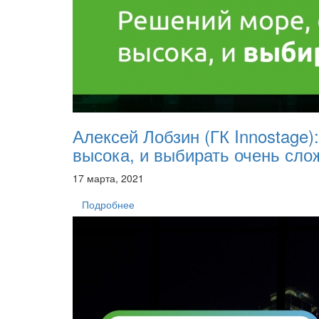
Алексей Лобзин (ГК Innostage
высока, и выбирать очень сло
17 марта, 2021
Подробнее