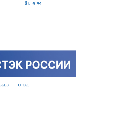
K-БЕЗ
О НАС