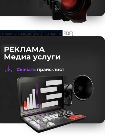
Стоимость медиауслуг (открыть PDF) -