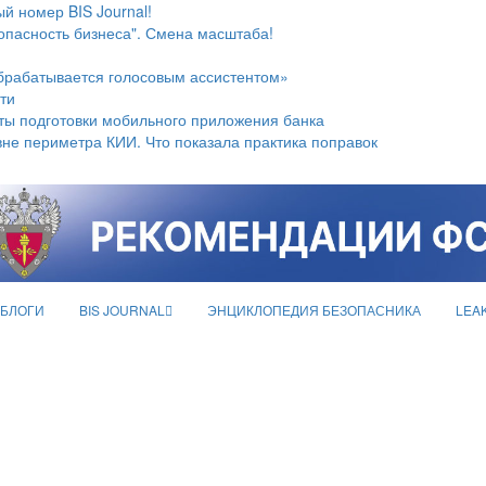
й номер BIS Journal!
опасность бизнеса". Смена масштаба!
брабатывается голосовым ассистентом»
ти
ты подготовки мобильного приложения банка
не периметра КИИ. Что показала практика поправок
БЛОГИ
BIS JOURNAL
ЭНЦИКЛОПЕДИЯ БЕЗОПАСНИКА
LEA