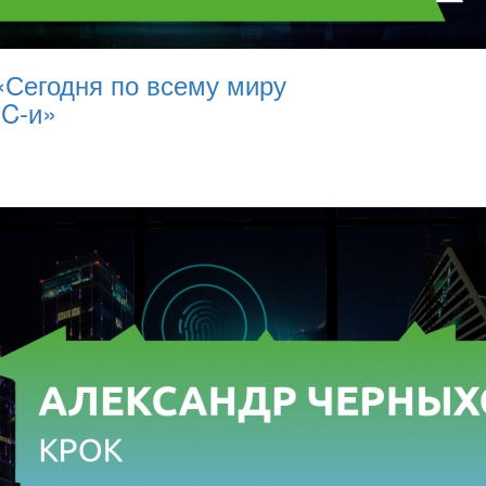
 «Сегодня по всему миру
OC-и»