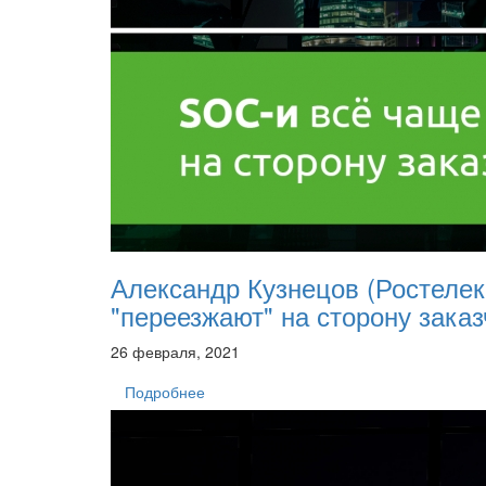
Александр Кузнецов (Ростеле
"переезжают" на сторону зака
26 февраля, 2021
Подробнее