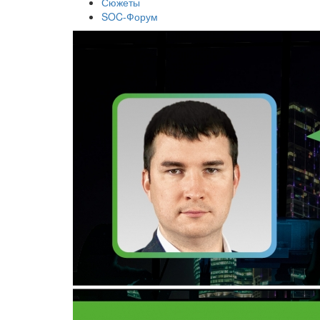
Сюжеты
SOC-Форум