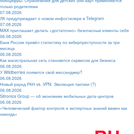
Минцифры: Ограничения для детских SIM-карт применяются
только родителями
07.08.2026
ЛК предупреждает о новом инфостилере в Telegram
07.08.2026
MAX приглашает делать «достаточно» безопасные клиенты себя
06.08.2026
Банк России привёл статистику по киберпреступности за три
месяца
06.08.2026
Как магистральная сеть становится сервисом для бизнеса
06.08.2026
У Wildberries появится свой мессенджер?
06.08.2026
Новый раунд РКН vs. VPN: Эволюция тактики (?)
06.08.2026
Sitronics Group — об экономике мобильных дата-центров
06.08.2026
«Человеческий фактор контроля и экспертных знаний важен как
никогда»