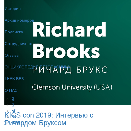
История
Архив номеров
Подписка
Сотрудничество
Отзывы
ЭНЦИКЛОПЕДИЯ БЕЗОПАСНИКА
LEAK-БЕЗ
О НАС
KICS con 2019: Интервью с
Ричардом Бруксом