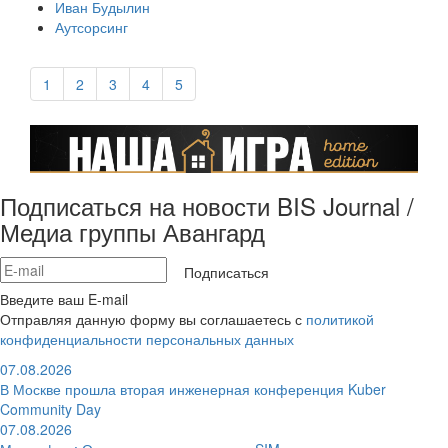
Иван Будылин
Аутсорсинг
1
2
3
4
5
Подписаться на новости BIS Journal /
Медиа группы Авангард
Подписаться
Введите ваш E-mail
Отправляя данную форму вы соглашаетесь с
политикой
конфиденциальности персональных данных
07.08.2026
В Москве прошла вторая инженерная конференция Kuber
Community Day
07.08.2026