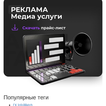
Популярные теги
ГК InfoWatch