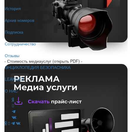
История
Архив номеров
Подписка
Сотрудничество
Отзывы
- Стоимость медиауслуг (открыть PDF) -
ЭНЦИКЛОПЕДИЯ БЕЗОПАСНИКА
LEAK-БЕЗ
О НАС