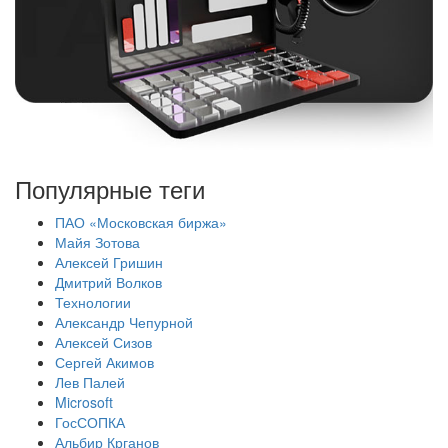
Популярные теги
ПАО «Московская биржа»
Майя Зотова
Алексей Гришин
Дмитрий Волков
Технологии
Александр Чепурной
Алексей Сизов
Сергей Акимов
Лев Палей
Microsoft
ГосСОПКА
Альбир Крганов