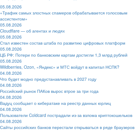
05.08.2026
«Трафик самых злостных спамеров обрабатывается голосовым
ассистентом»
05.08.2026
Cloudflare — об агентах и людях
05.08.2026
Стал известен состав штаба по развитию цифровых платформ
05.08.2026
ЦБ РФ: Потери по банковским картам достигли 1,3 млрд рублей
05.08.2026
Wildberries, Ozon, «Яндекс» и МТС войдут в капитал НСПК?
04.08.2026
Что будет модно предустанавливать в 2027 году
04.08.2026
Российский рынок ПАКов вырос втрое за три года
04.08.2026
Вадуц сообщает о кибератаке на реестр данных юрлиц
04.08.2026
Пользователи Coldcard пострадали из-за взлома криптокошельков
04.08.2026
Сайты российских банков перестали открываться в ряде браузеров