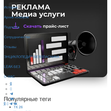
История
Архив номеров
Подписка
Сотрудничество
Отзывы
ЭНЦИКЛОПЕДИЯ БЕЗОПАСНИКА
LEAK-БЕЗ
О НАС
Популярные теги
ТК 26