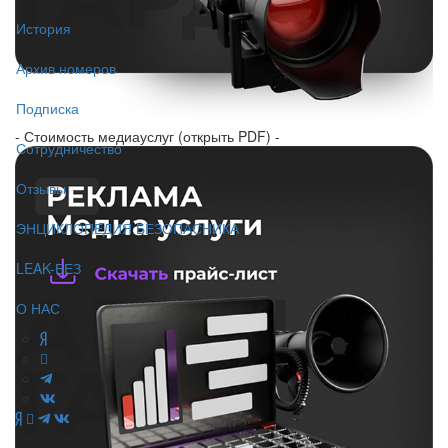
История
Архив номеров
Подписка
- Стоимость медиауслуг (открыть PDF) -
Сотрудничество
Отзывы
ЭНЦИКЛОПЕДИЯ БЕЗОПАСНИКА
LEAK-БЕЗ
О НАС