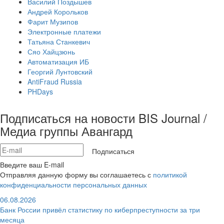
Василий Поздышев
Андрей Корольков
Фарит Музипов
Электронные платежи
Татьяна Станкевич
Сяо Хайцзюнь
Автоматизация ИБ
Георгий Лунтовский
AntiFraud Russia
PHDays
Подписаться на новости BIS Journal /
Медиа группы Авангард
Подписаться
Введите ваш E-mail
Отправляя данную форму вы соглашаетесь с
политикой
конфиденциальности персональных данных
06.08.2026
Банк России привёл статистику по киберпреступности за три
месяца