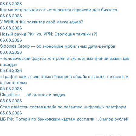
06.08.2026
Как магистральная сеть становится сервисом для бизнеса
06.08.2026
У Wildberries появится свой мессенджер?
06.08.2026
Новый раунд РКН vs. VPN: Эволюция тактики (?)
06.08.2026
Sitronics Group — об экономике мобильных дата-центров
06.08.2026
«Человеческий фактор контроля и экспертных знаний важен как
никогда»
05.08.2026
«Трафик самых злостных спамеров обрабатывается голосовым
ассистентом»
05.08.2026
Cloudflare — об агентах и людях
05.08.2026
Стал известен состав штаба по развитию цифровых платформ
05.08.2026
ЦБ РФ: Потери по банковским картам достигли 1,3 млрд рублей