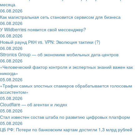
месяца
06.08.2026
Как магистральная сеть становится сервисом для бизнеса
06.08.2026
У Wildberries появится свой мессенджер?
06.08.2026
Новый раунд РКН vs. VPN: Эволюция тактики (?)
06.08.2026
Sitronics Group — об экономике мобильных дата-центров
06.08.2026
«Человеческий фактор контроля и экспертных знаний важен как
никогда»
05.08.2026
«Трафик самых злостных спамеров обрабатывается голосовым
ассистентом»
05.08.2026
Cloudflare — об агентах и людях
05.08.2026
Стал известен состав штаба по развитию цифровых платформ
05.08.2026
ЦБ РФ: Потери по банковским картам достигли 1,3 млрд рублей