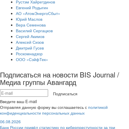
Рустэм Хайретдинов
Евгений Родыгин
АО «АтомЭнергоСбыт»
Юрий Маслов
Вера Семенова
Василий Сергацков
Сергей Акимов
Алексей Сизов
Дмитрий Гусев
Роскомнадзор
ООО «СэйфТек»
Подписаться на новости BIS Journal /
Медиа группы Авангард
Подписаться
Введите ваш E-mail
Отправляя данную форму вы соглашаетесь с
политикой
конфиденциальности персональных данных
06.08.2026
Банк России привёл статистику по киберпреступности за три