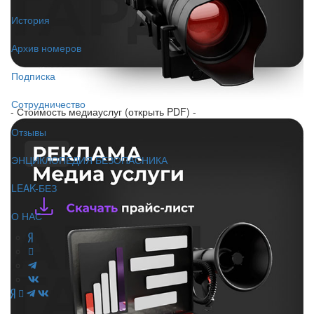
История
Архив номеров
Подписка
Сотрудничество
- Стоимость медиауслуг (открыть PDF) -
Отзывы
ЭНЦИКЛОПЕДИЯ БЕЗОПАСНИКА
LEAK-БЕЗ
О НАС