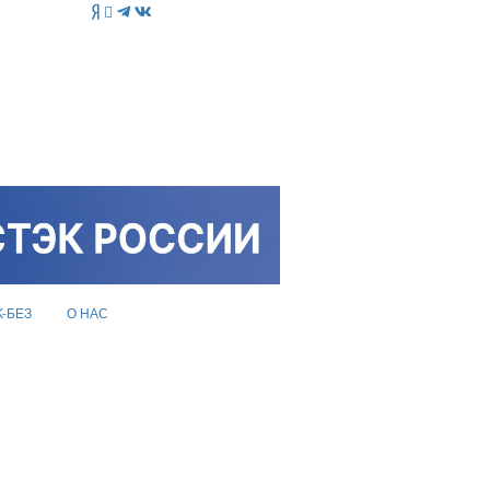
K-БЕЗ
О НАС