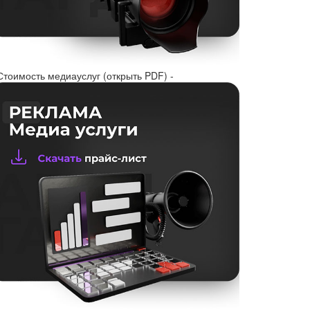
Стоимость медиауслуг (открыть PDF) -