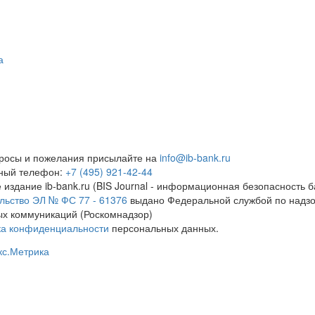
а
росы и пожелания присылайте на
info@ib-bank.ru
тный телефон:
+7 (495) 921-42-44
 издание ib-bank.ru (BIS Journal - информационная безопасность б
льство ЭЛ № ФС 77 - 61376
выдано Федеральной службой по надзо
х коммуникаций (Роскомнадзор)
ка конфиденциальности
персональных данных.