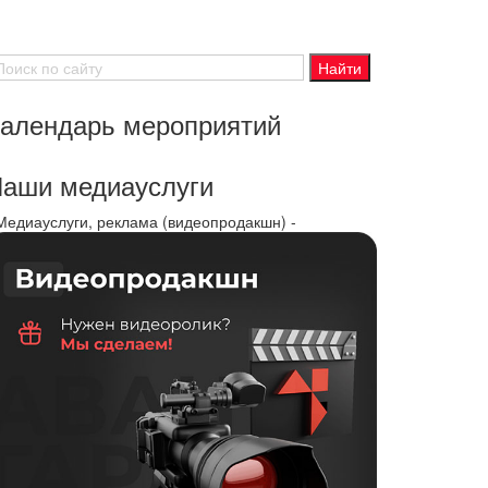
алендарь мероприятий
аши медиауслуги
 Медиауслуги, реклама (видеопродакшн) -