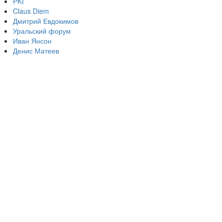
PKI
Claus Diem
Дмитрий Евдокимов
Уральский форум
Иван Янсон
Денис Матеев