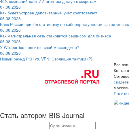
40% компаний даёт ИИ‑агентам доступ к секретам
07.08.2026
Как будет устроен депозитарный учёт криптовалют
06.08.2026
Банк России привёл статистику по киберпреступности за три месяц
06.08.2026
Как магистральная сеть становится сервисом для бизнеса
06.08.2026
У Wildberries появится свой мессенджер?
06.08.2026
Новый раунд РКН vs. VPN: Эволюция тактики (?)
Все воп
Контак
Сетевое
свидете
массовы
Полити
Стать автором BIS Journal