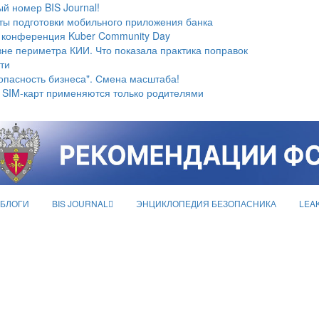
й номер BIS Journal!
ты подготовки мобильного приложения банка
 конференция Kuber Community Day
не периметра КИИ. Что показала практика поправок
ти
опасность бизнеса". Смена масштаба!
 SIM-карт применяются только родителями
БЛОГИ
BIS JOURNAL
ЭНЦИКЛОПЕДИЯ БЕЗОПАСНИКА
LEA