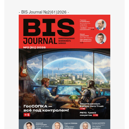
- BIS Journal №2(61)2026 -