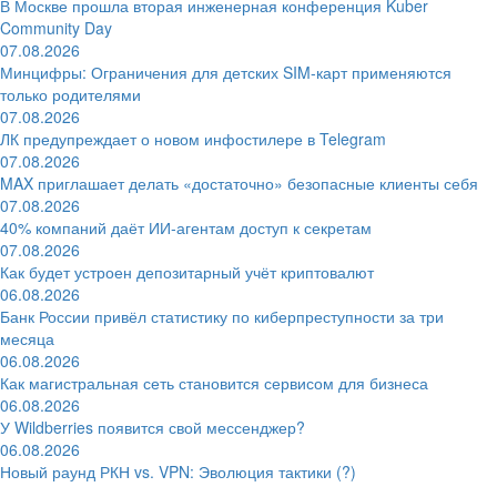
В Москве прошла вторая инженерная конференция Kuber
Community Day
07.08.2026
Минцифры: Ограничения для детских SIM-карт применяются
только родителями
07.08.2026
ЛК предупреждает о новом инфостилере в Telegram
07.08.2026
MAX приглашает делать «достаточно» безопасные клиенты себя
07.08.2026
40% компаний даёт ИИ‑агентам доступ к секретам
07.08.2026
Как будет устроен депозитарный учёт криптовалют
06.08.2026
Банк России привёл статистику по киберпреступности за три
месяца
06.08.2026
Как магистральная сеть становится сервисом для бизнеса
06.08.2026
У Wildberries появится свой мессенджер?
06.08.2026
Новый раунд РКН vs. VPN: Эволюция тактики (?)