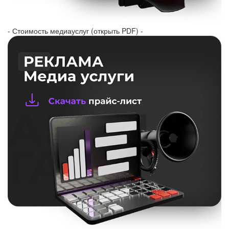
- Стоимость медиауслуг (открыть PDF) -