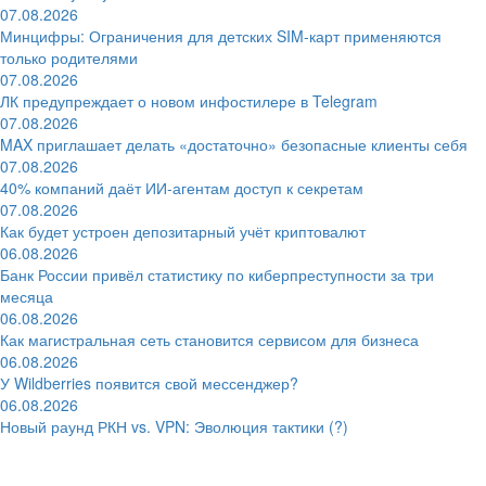
07.08.2026
Минцифры: Ограничения для детских SIM-карт применяются
только родителями
07.08.2026
ЛК предупреждает о новом инфостилере в Telegram
07.08.2026
MAX приглашает делать «достаточно» безопасные клиенты себя
07.08.2026
40% компаний даёт ИИ‑агентам доступ к секретам
07.08.2026
Как будет устроен депозитарный учёт криптовалют
06.08.2026
Банк России привёл статистику по киберпреступности за три
месяца
06.08.2026
Как магистральная сеть становится сервисом для бизнеса
06.08.2026
У Wildberries появится свой мессенджер?
06.08.2026
Новый раунд РКН vs. VPN: Эволюция тактики (?)