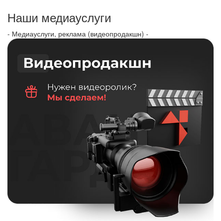
Наши медиауслуги
- Медиауслуги, реклама (видеопродакшн) -