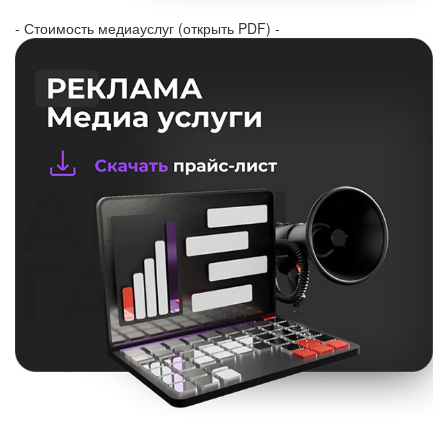
- Стоимость медиауслуг (открыть PDF) -