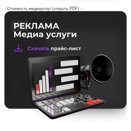
- Стоимость медиауслуг (открыть PDF) -