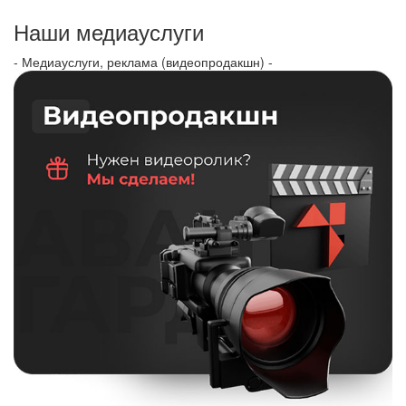
Наши медиауслуги
- Медиауслуги, реклама (видеопродакшн) -