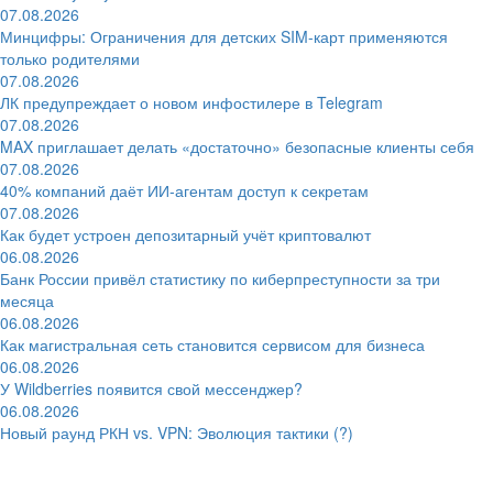
07.08.2026
Минцифры: Ограничения для детских SIM-карт применяются
только родителями
07.08.2026
ЛК предупреждает о новом инфостилере в Telegram
07.08.2026
MAX приглашает делать «достаточно» безопасные клиенты себя
07.08.2026
40% компаний даёт ИИ‑агентам доступ к секретам
07.08.2026
Как будет устроен депозитарный учёт криптовалют
06.08.2026
Банк России привёл статистику по киберпреступности за три
месяца
06.08.2026
Как магистральная сеть становится сервисом для бизнеса
06.08.2026
У Wildberries появится свой мессенджер?
06.08.2026
Новый раунд РКН vs. VPN: Эволюция тактики (?)