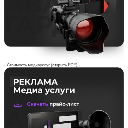
- Стоимость медиауслуг (открыть PDF) -