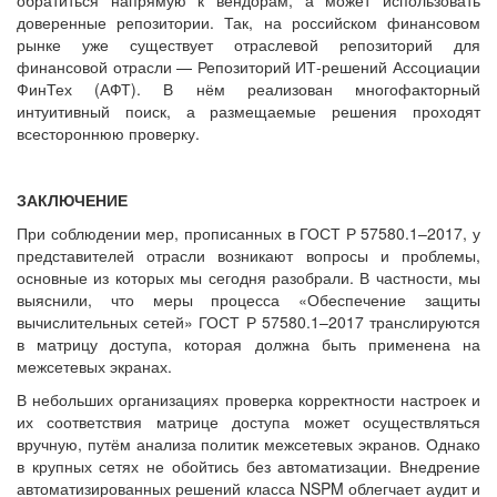
доверенные репозитории. Так, на российском финансовом
рынке уже существует отраслевой репозиторий для
финансовой отрасли — Репозиторий ИТ-решений Ассоциации
ФинТех (АФТ). В нём реализован многофакторный
интуитивный поиск, а размещаемые решения проходят
всестороннюю проверку.
ЗАКЛЮЧЕНИЕ
При соблюдении мер, прописанных в ГОСТ Р 57580.1–2017, у
представителей отрасли возникают вопросы и проблемы,
основные из которых мы сегодня разобрали. В частности, мы
выяснили, что меры процесса «Обеспечение защиты
вычислительных сетей» ГОСТ Р 57580.1–2017 транслируются
в матрицу доступа, которая должна быть применена на
межсетевых экранах.
В небольших организациях проверка корректности настроек и
их соответствия матрице доступа может осуществляться
вручную, путём анализа политик межсетевых экранов. Однако
в крупных сетях не обойтись без автоматизации. Внедрение
автоматизированных решений класса NSPM облегчает аудит и