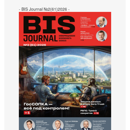
- BIS Journal №2(61)2026 -