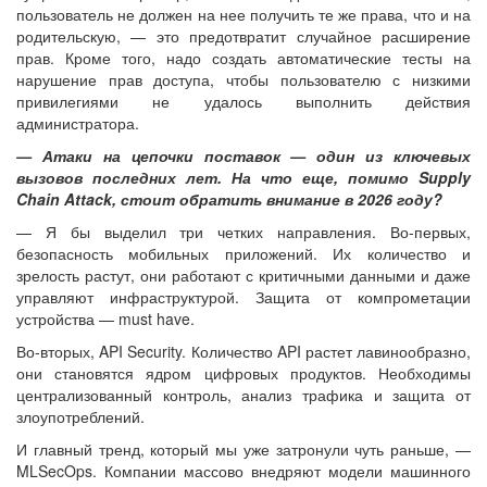
пользователь не должен на нее получить те же права, что и на
родительскую, — это предотвратит случайное расширение
прав. Кроме того, надо создать автоматические тесты на
нарушение прав доступа, чтобы пользователю с низкими
привилегиями не удалось выполнить действия
администратора.
— Атаки на цепочки поставок — один из ключевых
вызовов последних лет. На что еще, помимо Supply
Chain Attack, стоит обратить внимание в 2026 году?
— Я бы выделил три четких направления. Во-первых,
безопасность мобильных приложений. Их количество и
зрелость растут, они работают с критичными данными и даже
управляют инфраструктурой. Защита от компрометации
устройства — must have.
Во-вторых, API Security. Количество API растет лавинообразно,
они становятся ядром цифровых продуктов. Необходимы
централизованный контроль, анализ трафика и защита от
злоупотреблений.
И главный тренд, который мы уже затронули чуть раньше, —
MLSecOps. Компании массово внедряют модели машинного