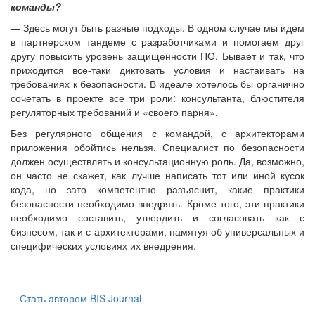
команды?
— Здесь могут быть разные подходы. В одном случае мы идем
в партнерском тандеме с разработчиками и помогаем друг
другу повысить уровень защищенности ПО. Бывает и так, что
приходится все-таки диктовать условия и настаивать на
требованиях к безопасности. В идеале хотелось бы органично
сочетать в проекте все три роли: консультанта, блюстителя
регуляторных требований и «своего парня».
Без регулярного общения с командой, с архитекторами
приложения обойтись нельзя. Специалист по безопасности
должен осуществлять и консультационную роль. Да, возможно,
он часто не скажет, как лучше написать тот или иной кусок
кода, но зато компетентно разъяснит, какие практики
безопасности необходимо внедрять. Кроме того, эти практики
необходимо составить, утвердить и согласовать как с
бизнесом, так и с архитекторами, памятуя об универсальных и
специфических условиях их внедрения.
Стать автором BIS Journal