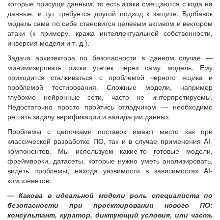
которые присущи данным: то есть атаки смещаются с кода на
данные, и тут требуется другой подход к защите. Вдобавок
модель сама по себе становится целевым активом и вектором
атаки (к примеру, кража интеллектуальной собственности,
инверсия модели и т. д.).
Задача архитектора по безопасности в данном случае —
минимизировать риски утечек через саму модель. Ему
приходится сталкиваться с проблемой черного ящика и
проблемой тестирования. Сложные модели, например
глубокие нейронные сети, часто не интерпретируемы.
Недостаточно просто пройтись отладчиком — необходимо
решать задачу верификации и валидации данных.
Проблемы с цепочками поставок имеют место как при
классической разработке ПО, так и в случае применения AI-
компонентов. Мы используем какие-то готовые модели,
фреймворки, датасеты, которые нужно уметь анализировать,
видеть проблемы, находя уязвимости в зависимостях AI-
компонентов.
— Какова в идеальной модели роль специалиста по
безопасности при проектировании нового ПО:
консультант, куратор, диктующий условия, или часть