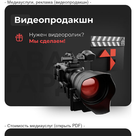
- Медиауслуги, реклама (видеопродакшн) -
- Стоимость медиауслуг (открыть PDF) -