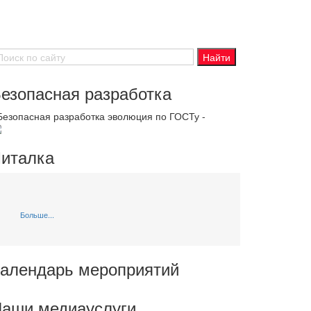
езопасная разработка
 Безопасная разработка эволюция по ГОСТу -
италка
Больше...
алендарь мероприятий
аши медиауслуги