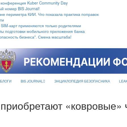
 конференция Kuber Community Day
й номер BIS Journal!
не периметра КИИ. Что показала практика поправок
ти
 SIM-карт применяются только родителями
ты подготовки мобильного приложения банка
опасность бизнеса". Смена масштаба!
БЛОГИ
BIS JOURNAL
ЭНЦИКЛОПЕДИЯ БЕЗОПАСНИКА
LEA
 приобретают «ковровые» 