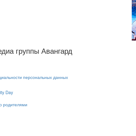
Медиа группы Авангард
циальности персональных данных
ty Day
ко родителями