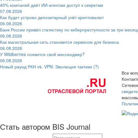
40% компаний даёт ИИ‑агентам доступ к секретам
07.08.2026
Как будет устроен депозитарный учёт криптовалют
06.08.2026
Банк России привёл статистику по киберпреступности за три месяц
06.08.2026
Как магистральная сеть становится сервисом для бизнеса
06.08.2026
У Wildberries появится свой мессенджер?
06.08.2026
Новый раунд РКН vs. VPN: Эволюция тактики (?)
Все воп
Контак
Сетевое
свидете
массовы
Полити
Стать автором BIS Journal