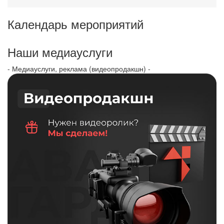
Календарь мероприятий
Наши медиауслуги
- Медиауслуги, реклама (видеопродакшн) -