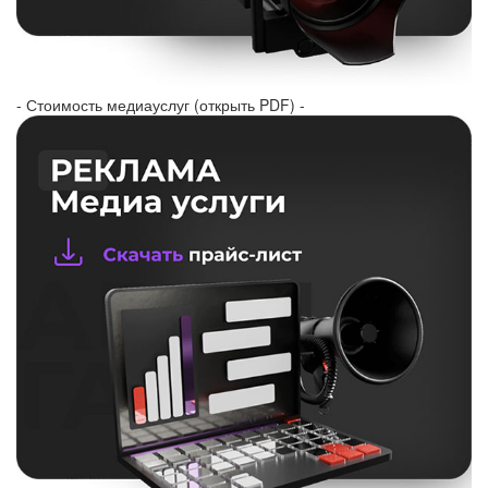
- Стоимость медиауслуг (открыть PDF) -