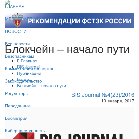
ГЛАВНАЯ
МЕРОПРИЯТИЯ
НОВОСТИ
Блокчейн – начало пути
Все новости
Безопасникам
Главная
BIS Journal
Комментарии экспертов
Публикации
Банки
Законодательство
Блокчейн – начало пути
Регуляторы
BIS Journal №4(23)/2016
10 января, 2017
Персданные
Биометрия
Киберпреступность