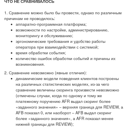
ЧТО НЕ СРАВНИВАЛОСЬ
1. Сравнение можно было бы провести, однако по различным
причинам не проводилось:
аппаратно-программная платформа;
возможности по настройке, администрированию,
мониторингу и обслуживанию;
эргономические требования и удобство работы
оператора при взаимодействии с системой;
время обработки события;
количество ошибок обработки событий и причины их
возникновения.
2. Сравнение невозможно (явные отличия):
динамические модели поведения клиентов построены
на различных статистических моделях, из-за чего
сравнение величины скоринга произвести невозможно
(отмечены случаи, когда по одному и тому же
платежному поручению AFR выдал скоринг более
«заданного значения» – верхняя граница для REVIEW, а
AFB показал 0, или наоборот – AFB выдал скоринг
более «заданного значения», а AFR показал менее
нижней границы для REVIEW);