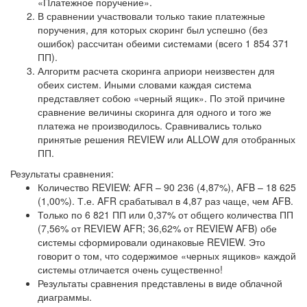
«Платежное поручение».
В сравнении участвовали только такие платежные
поручения, для которых скоринг был успешно (без
ошибок) рассчитан обеими системами (всего 1 854 371
ПП).
Алгоритм расчета скоринга априори неизвестен для
обеих систем. Иными словами каждая система
представляет собою «черный ящик». По этой причине
сравнение величины скоринга для одного и того же
платежа не производилось. Сравнивались только
принятые решения REVIEW или ALLOW для отобранных
ПП.
Результаты сравнения:
Количество REVIEW: AFR – 90 236 (4,87%), AFB – 18 625
(1,00%). Т.е. AFR срабатывал в 4,87 раз чаще, чем AFB.
Только по 6 821 ПП или 0,37% от общего количества ПП
(7,56% от REVIEW AFR; 36,62% от REVIEW AFB) обе
системы сформировали одинаковые REVIEW. Это
говорит о том, что содержимое «черных ящиков» каждой
системы отличается очень существенно!
Результаты сравнения представлены в виде облачной
диаграммы.