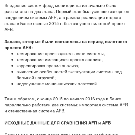
Внедрение систем фрод-мониторинга изначально было
рассчитано на два этапа. Первый этап был успешно завершен
внедрением системы AFR, а в рамках реализации второго
этапа в Банке осенью 2015 г. был запущен пилотный проект
AFB.
Задачи, которые были поставлены на период пилотного
проекта AFB:
тестирование производительности системы;
тестирование имеющихся правил анализа;
корректировка правил анализа;
выявление особенностей эксплуатации системы под
большой нагрузкой;
недопущение мошеннических платежей.
Таким образом, с конца 2015 по начало 2016 года в Банке
параллельно работали две системы: импортная система AFR
и отечественная система AFB.
ИСХОДНЫЕ ДАННЫЕ ДЛЯ СРАВНЕНИЯ AFR и AFB
Прежде чем показать результаты сравнения необходимо