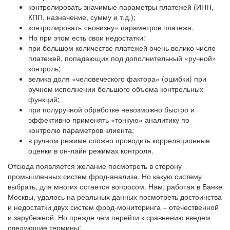
контролировать значимые параметры платежей (ИНН,
КПП, назначение, сумму и т.д.);
контролировать «новизну» параметров платежа.
Но при этом есть свои недостатки:
при большом количестве платежей очень велико число
платежей, попадающих под дополнительный «ручной»
контроль;
велика доля «человеческого фактора» (ошибки) при
ручном исполнении большого объема контрольных
функций;
при полуручной обработке невозможно быстро и
эффективно применять «тонкую» аналитику по
контролю параметров клиента;
в ручном режиме сложно проводить корреляционные
оценки в он-лайн режимах контроля.
Отсюда появляется желание посмотреть в сторону
промышленных систем фрод-анализа. Но какую систему
выбрать, для многих остается вопросом. Нам, работая в Банке
Москвы, удалось на реальных данных посмотреть достоинства
и недостатки двух систем фрод-мониторинга – отечественной
и зарубежной. Но прежде чем перейти к сравнению введем
следующие термины: