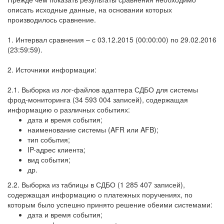
описать исходные данные, на основании которых
производилось сравнение.
1. Интервал сравнения – с 03.12.2015 (00:00:00) по 29.02.2016
(23:59:59).
2. Источники информации:
2.1. Выборка из лог-файлов адаптера СДБО для системы
фрод-мониторинга (34 593 004 записей), содержащая
информацию о различных событиях:
дата и время события;
наименование системы (AFR или AFB);
тип события;
IP-адрес клиента;
вид события;
др.
2.2. Выборка из таблицы в СДБО (1 285 407 записей),
содержащая информацию о платежных поручениях, по
которым было успешно принято решение обеими системами:
дата и время события;