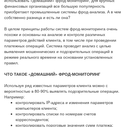
использовать «домашний» фрод-мониторинг, для крупных
финансовых организаций все большую популярность
приобретают промышленные системы фрод-анализа. А в чем
собственно разница и есть ли она?
В целом принципы работы систем фрод-мониторинга очень
похожи и основаны на анализе и контроле различных
параметров действий клиента, в том числе при проведении
платежных операций. Система проводит анализ с целью
выявления мошеннических и подозрительных операций в
режиме реального времени на основании установленных
правил.
ЧТО ТАКОЕ «ДОМАШНИЙ» ФРОД-МОНИТОРИНГ
Используя ряд известных параметров клиента можно с
вероятностью в 80-90% выявлять подозрительные операции.
Например:
контролировать IP-адреса и изменения параметров
компьютеров клиента;
контролировать списки по номерам счетов
корреспондентов;
контролировать пороговые значения сумм платежа;