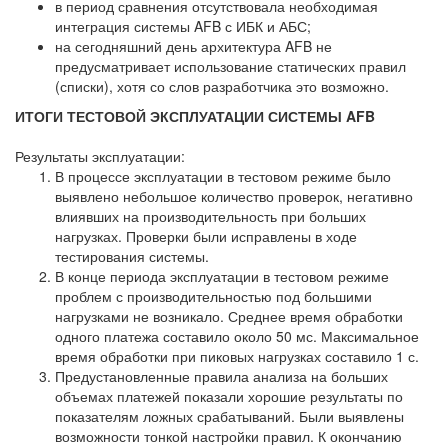
в период сравнения отсутствовала необходимая
интеграция системы AFB с ИБК и АБС;
на сегодняшний день архитектура AFB не
предусматривает использование статических правил
(списки), хотя со слов разработчика это возможно.
ИТОГИ ТЕСТОВОЙ ЭКСПЛУАТАЦИИ СИСТЕМЫ AFB
Результаты эксплуатации:
В процессе эксплуатации в тестовом режиме было
выявлено небольшое количество проверок, негативно
влиявших на производительность при больших
нагрузках. Проверки были исправлены в ходе
тестирования системы.
В конце периода эксплуатации в тестовом режиме
проблем с производительностью под большими
нагрузками не возникало. Среднее время обработки
одного платежа составило около 50 мс. Максимальное
время обработки при пиковых нагрузках составило 1 с.
Предустановленные правила анализа на больших
объемах платежей показали хорошие результаты по
показателям ложных срабатываний. Были выявлены
возможности тонкой настройки правил. К окончанию