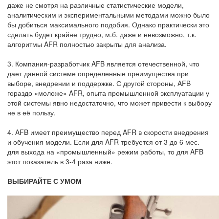
даже не смотря на различные статистические модели,
аналитическим и экспериментальными методами можно было
бы добиться максимального подобия. Однако практически это
сделать будет крайне трудно, м.б. даже и невозможно, т.к.
алгоритмы AFR полностью закрыты для анализа.
3. Компания-разработчик AFB является отечественной, что
дает данной системе определенные преимущества при
выборе, внедрении и поддержке. С другой стороны, AFB
гораздо «моложе» AFR, опыта промышленной эксплуатации у
этой системы явно недостаточно, что может привести к выбору
не в её пользу.
4. AFB имеет преимущество перед AFR в скорости внедрения
и обучения модели. Если для AFR требуется от 3 до 6 мес.
для выхода на «промышленный» режим работы, то для AFB
этот показатель в 3-4 раза ниже.
ВЫБИРАЙТЕ С УМОМ