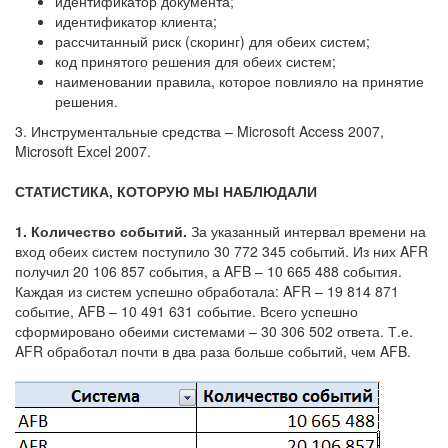
идентификатор документа;
идентификатор клиента;
рассчитанный риск (скоринг) для обеих систем;
код принятого решения для обеих систем;
наименовании правила, которое повлияло на принятие
решения.
3. Инструментальные средства – Microsoft Access 2007,
Microsoft Excel 2007.
СТАТИСТИКА, КОТОРУЮ МЫ НАБЛЮДАЛИ
1. Количество событий.
За указанный интервал времени на
вход обеих систем поступило 30 772 345 событий. Из них AFR
получил 20 106 857 события, а AFB – 10 665 488 события.
Каждая из систем успешно обработала: AFR – 19 814 871
событие, AFB – 10 491 631 событие. Всего успешно
сформировано обеими системами – 30 306 502 ответа. Т.е.
AFR обработал почти в два раза больше событий, чем AFB.