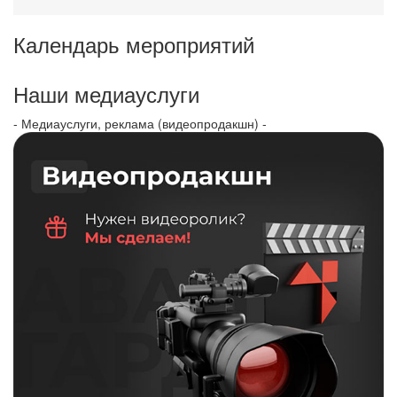
Календарь мероприятий
Наши медиауслуги
- Медиауслуги, реклама (видеопродакшн) -