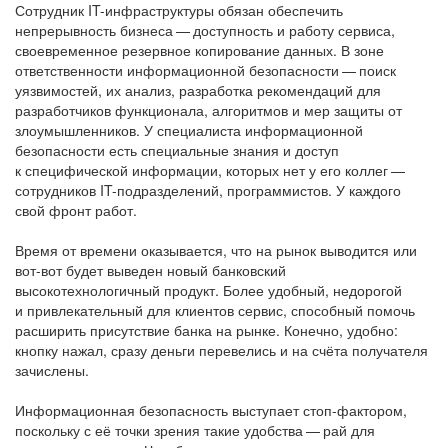
Сотрудник IT-инфраструктуры обязан обеспечить
непрерывность бизнеса — доступность и работу сервиса,
своевременное резервное копирование данных. В зоне
ответственности информационной безопасности — поиск
уязвимостей, их анализ, разработка рекомендаций для
разработчиков функционала, алгоритмов и мер защиты от
злоумышленников. У специалиста информационной
безопасности есть специальные знания и доступ
к специфической информации, которых нет у его коллег —
сотрудников IT-подразделений, программистов. У каждого
свой фронт работ.
Время от времени оказывается, что на рынок выводится или
вот-вот будет выведен новый банковский
высокотехнологичный продукт. Более удобный, недорогой
и привлекательный для клиентов сервис, способный помочь
расширить присутствие банка на рынке. Конечно, удобно:
кнопку нажал, сразу деньги перевелись и на счёта получателя
зачислены.
Информационная безопасность выступает стоп-фактором,
поскольку с её точки зрения такие удобства — рай для