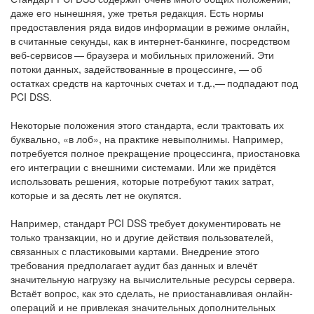
даже его нынешняя, уже третья редакция. Есть нормы
предоставления ряда видов информации в режиме онлайн,
в считанные секунды, как в интернет-банкинге, посредством
веб-сервисов — браузера и мобильных приложений. Эти
потоки данных, задействованные в процессинге, — об
остатках средств на карточных счетах и т.д.,— подпадают под
PCI DSS.
Некоторые положения этого стандарта, если трактовать их
буквально, «в лоб», на практике невыполнимы. Например,
потребуется полное прекращение процессинга, приостановка
его интеграции с внешними системами. Или же придётся
использовать решения, которые потребуют таких затрат,
которые и за десять лет не окупятся.
Например, стандарт PCI DSS требует документировать не
только транзакции, но и другие действия пользователей,
связанных с пластиковыми картами. Внедрение этого
требования предполагает аудит баз данных и влечёт
значительную нагрузку на вычислительные ресурсы сервера.
Встаёт вопрос, как это сделать, не приостанавливая онлайн-
операций и не привлекая значительных дополнительных