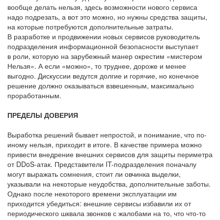
вообще делать нельзя, здесь возможности нового сервиса
надо подрезать, а вот это можно, но нужны средства защиты,
на которые потребуются дополнительные затраты.
В разработке и продвижении новых сервисов руководитель
подразделения информационной безопасности выступает
в роли, которую на зарубежный манер окрестим «мистером
Нельзя». А если «можно», то труднее, дороже и менее
выгодно. Дискуссии ведутся долгие и горячие, но конечное
решение должно оказываться взвешенным, максимально
проработанным.
ПРЕДЕЛЫ ДОВЕРИЯ
Выработка решений бывает непростой, и понимание, что по-
иному нельзя, приходит в итоге. В качестве примера можно
привести внедрение внешних сервисов для защиты периметра
от DDoS-атак. Представители IT-подразделения поначалу
могут выражать сомнения, стоит ли овчинка выделки,
указывали на некоторые неудобства, дополнительные заботы.
Однако после некоторого времени эксплуатации им
приходится убедиться: внешние сервисы избавили их от
периодического шквала звонков с жалобами на то, что что-то