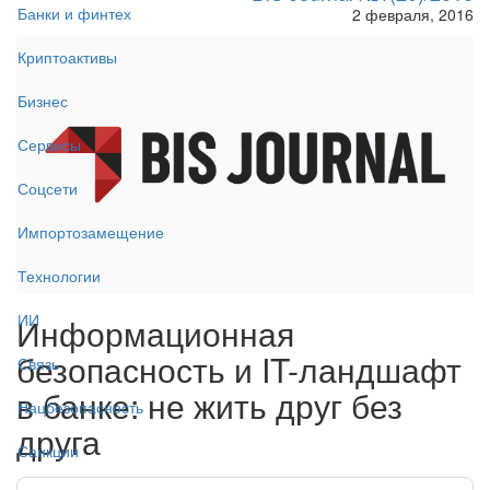
Банки и финтех
2 февраля, 2016
Криптоактивы
Бизнес
Сервисы
Соцсети
Импортозамещение
Технологии
ИИ
Информационная
безопасность и IT-ландшафт
Связь
в банке: не жить друг без
Нацбезопасность
друга
Санкции