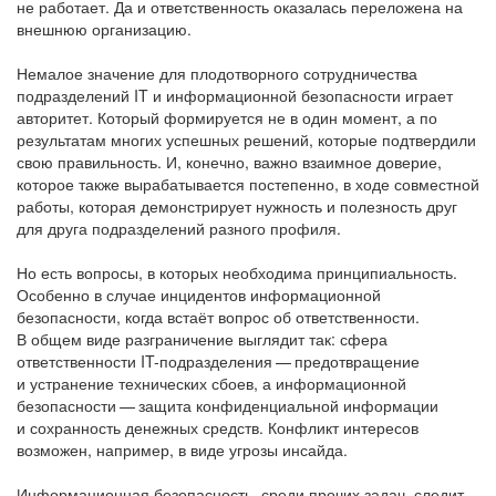
не работает. Да и ответственность оказалась переложена на
внешнюю организацию.
Немалое значение для плодотворного сотрудничества
подразделений IT и информационной безопасности играет
авторитет. Который формируется не в один момент, а по
результатам многих успешных решений, которые подтвердили
свою правильность. И, конечно, важно взаимное доверие,
которое также вырабатывается постепенно, в ходе совместной
работы, которая демонстрирует нужность и полезность друг
для друга подразделений разного профиля.
Но есть вопросы, в которых необходима принципиальность.
Особенно в случае инцидентов информационной
безопасности, когда встаёт вопрос об ответственности.
В общем виде разграничение выглядит так: сфера
ответственности IT-подразделения — предотвращение
и устранение технических сбоев, а информационной
безопасности — защита конфиденциальной информации
и сохранность денежных средств. Конфликт интересов
возможен, например, в виде угрозы инсайда.
Информационная безопасность, среди прочих задач, следит,