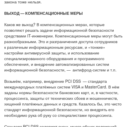
закона тоже нельзя.
ВЫХОД — КОМПЕНСАЦИОННЫЕ МЕРЫ
Каков же выход? В компенсационных мерах, которые
позволяют решать задачи информационной безопасности
средствами IT-инженерии. Компенсационные меры могут быть
разнообразными. Это и разграничения доступа сотрудников
к различным информационным ресурсам, и «тонкие»
настройки антивирусной защиты, и использование
специализированного оборудования и программного
обеспечения, и внедрение автоматизированных систем
информационной безопасности, — антифрод-систем и т.п.
Возьмём, например, внедрение PCI DSS — стандарта
международных платёжных систем VISA и MasterCard. В нём
заданы нормы безопасности банковских карт, и, в частности,
процессинга, защиты от технических сбоев и мошенничеств,
хищений платёжных данных и средств. Казалось бы, это чисто
стандарт информационной безопасности, но внедрять его
необходимо рука об руку со специалистами процессинга.
Стандарт PCI DSS содержит очень много общих положений,