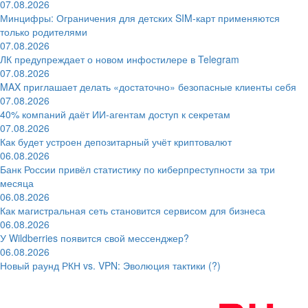
07.08.2026
Минцифры: Ограничения для детских SIM-карт применяются
только родителями
07.08.2026
ЛК предупреждает о новом инфостилере в Telegram
07.08.2026
MAX приглашает делать «достаточно» безопасные клиенты себя
07.08.2026
40% компаний даёт ИИ‑агентам доступ к секретам
07.08.2026
Как будет устроен депозитарный учёт криптовалют
06.08.2026
Банк России привёл статистику по киберпреступности за три
месяца
06.08.2026
Как магистральная сеть становится сервисом для бизнеса
06.08.2026
У Wildberries появится свой мессенджер?
06.08.2026
Новый раунд РКН vs. VPN: Эволюция тактики (?)