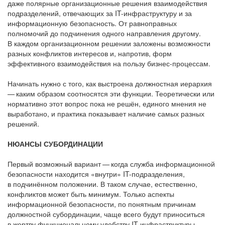
даже полярные организационные решения взаимодействия
подразделений, отвечающих за IT-инфраструктуру и за
информационную безопасность. От равноправных
полномочий до подчинения одного направления другому.
В каждом организационном решении заложены возможности
разных конфликтов интересов и, напротив, форм
эффективного взаимодействия на пользу бизнес-процессам.
Начинать нужно с того, как выстроена должностная иерархия
— каким образом соотносятся эти функции. Теоретически или
нормативно этот вопрос пока не решён, единого мнения не
выработано, и практика показывает наличие самых разных
решений.
НЮАНСЫ СУБОРДИНАЦИИ
Первый возможный вариант — когда служба информационной
безопасности находится «внутри» IT-подразделения,
в подчинённом положении. В таком случае, естественно,
конфликтов может быть минимум. Только аспекты
информационной безопасности, по понятным причинам
должностной субординации, чаще всего будут приноситься
в жертву функциональному удобству IT-инфраструктуры.