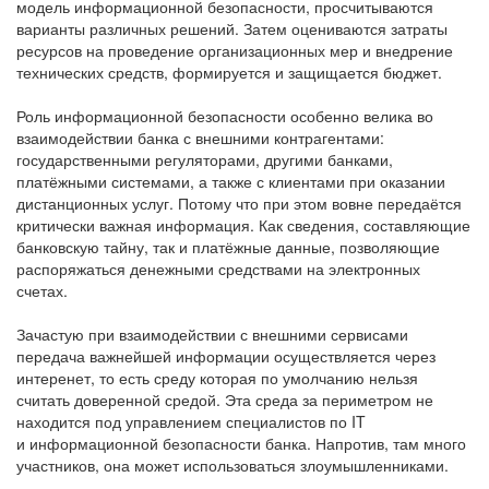
модель информационной безопасности, просчитываются
варианты различных решений. Затем оцениваются затраты
ресурсов на проведение организационных мер и внедрение
технических средств, формируется и защищается бюджет.
Роль информационной безопасности особенно велика во
взаимодействии банка с внешними контрагентами:
государственными регуляторами, другими банками,
платёжными системами, а также с клиентами при оказании
дистанционных услуг. Потому что при этом вовне передаётся
критически важная информация. Как сведения, составляющие
банковскую тайну, так и платёжные данные, позволяющие
распоряжаться денежными средствами на электронных
счетах.
Зачастую при взаимодействии с внешними сервисами
передача важнейшей информации осуществляется через
интеренет, то есть среду которая по умолчанию нельзя
считать доверенной средой. Эта среда за периметром не
находится под управлением специалистов по IT
и информационной безопасности банка. Напротив, там много
участников, она может использоваться злоумышленниками.