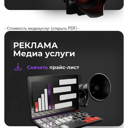
- Стоимость медиауслуг (открыть PDF) -