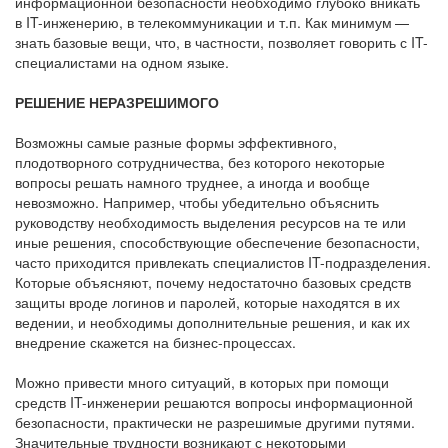
информационной безопасности необходимо глубоко вникать
в IT-инженерию, в телекоммуникации и т.п. Как минимум —
знать базовые вещи, что, в частности, позволяет говорить с IT-
специалистами на одном языке.
РЕШЕНИЕ НЕРАЗРЕШИМОГО
Возможны самые разные формы эффективного,
плодотворного сотрудничества, без которого некоторые
вопросы решать намного труднее, а иногда и вообще
невозможно. Например, чтобы убедительно объяснить
руководству необходимость выделения ресурсов на те или
иные решения, способствующие обеспечение безопасности,
часто приходится привлекать специалистов IT-подразделения.
Которые объясняют, почему недостаточно базовых средств
защиты вроде логинов и паролей, которые находятся в их
ведении, и необходимы дополнительные решения, и как их
внедрение скажется на бизнес-процессах.
Можно привести много ситуаций, в которых при помощи
средств IT-инженерии решаются вопросы информационной
безопасности, практически не разрешимые другими путями.
Значительные трудности возникают с некоторыми