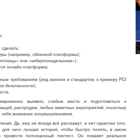
х;
 сделать;
уры (например, облачной платформы);
 пятницы» или «киберпонедельника»);
тся онлайн-платформа;
ным требованиям (ряд законов и стандартов, к примеру PCI
к безопасности);
еста.
оевременно выявить слабые места и подготовиться к
акций, распродаж, любых заметных мероприятий, поскольку
а себя внимание злоумышленников.
ния. Да, ему не всегда всё расскажут, и нет гарантии того,
 для него лучшая история, чтобы быстро понять, в каком
о провести полноценный пентест. Он покажет реальное