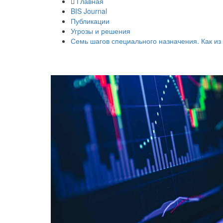
Главная
BIS Journal
Публикации
Угрозы и решения
Семь шагов специального назначения. Как из