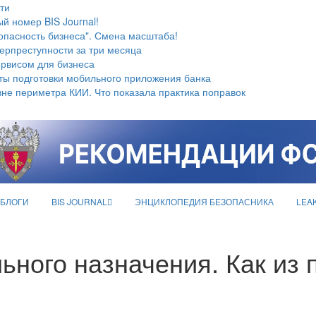
ти
й номер BIS Journal!
опасность бизнеса". Смена масштаба!
берпреступности за три месяца
ервисом для бизнеса
ты подготовки мобильного приложения банка
не периметра КИИ. Что показала практика поправок
БЛОГИ
BIS JOURNAL
ЭНЦИКЛОПЕДИЯ БЕЗОПАСНИКА
LEA
ьного назначения. Как из 