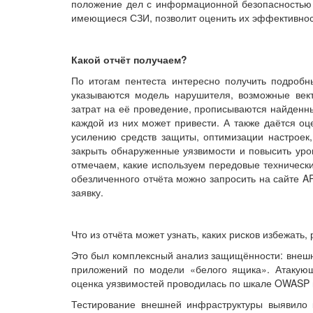
положение дел с информационной безопасностью в
имеющиеся СЗИ, позволит оценить их эффективност
Какой отчёт получаем?
По итогам пентеста интересно получить подробн
указываются модель нарушителя, возможные век
затрат на её проведение, прописываются найденны
каждой из них может привести. А также даётся о
усилению средств защиты, оптимизации настроек, 
закрыть обнаруженные уязвимости и повысить уро
отмечаем, какие используем передовые технически
обезличенного отчёта можно запросить на сайте A
заявку.
Что из отчёта может узнать, каких рисков избежать
Это был комплексный анализ защищённости: внешн
приложений по модели «белого ящика». Атакующ
оценка уязвимостей проводилась по шкале OWASP 
Тестирование внешней инфраструктуры выявило 