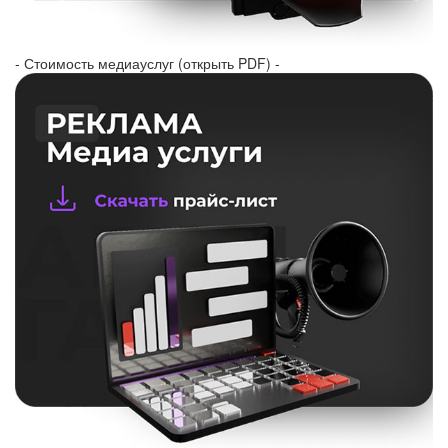
- Стоимость медиауслуг (открыть PDF) -