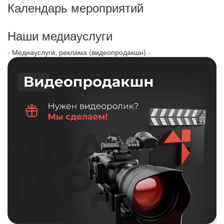
Календарь мероприятий
Наши медиауслуги
- Медиауслуги, реклама (видеопродакшн) -