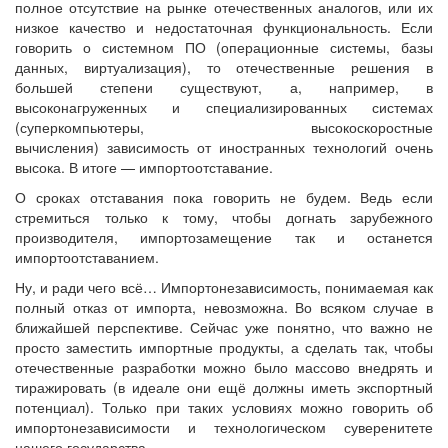
полное отсутствие на рынке отечественных аналогов, или их
низкое качество и недостаточная функциональность. Если
говорить о системном ПО (операционные системы, базы
данных, виртуализация), то отечественные решения в
большей степени существуют, а, например, в
высоконагруженных и специализированных системах
(суперкомпьютеры, высокоскоростные
вычисления) зависимость от иностранных технологий очень
высока. В итоге — импортоотставание.
О сроках отставания пока говорить не будем. Ведь если
стремиться только к тому, чтобы догнать зарубежного
производителя, импортозамещение так и останется
импортоотставанием.
Ну, и ради чего всё… Импортонезависимость, понимаемая как
полный отказ от импорта, невозможна. Во всяком случае в
ближайшей перспективе. Сейчас уже понятно, что важно не
просто заместить импортные продукты, а сделать так, чтобы
отечественные разработки можно было массово внедрять и
тиражировать (в идеале они ещё должны иметь экспортный
потенциал). Только при таких условиях можно говорить об
импортонезависимости и технологическом суверенитете
нашего государства.