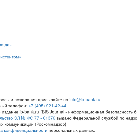
когда»
систентом»
росы и пожелания присылайте на
info@ib-bank.ru
тный телефон:
+7 (495) 921-42-44
 издание ib-bank.ru (BIS Journal - информационная безопасность б
льство ЭЛ № ФС 77 - 61376
выдано Федеральной службой по надзо
х коммуникаций (Роскомнадзор)
ка конфиденциальности
персональных данных.