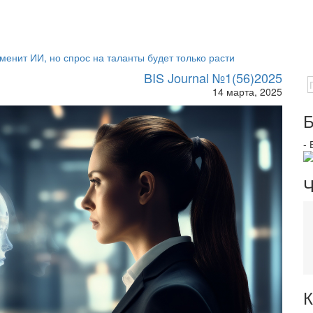
менит ИИ, но спрос на таланты будет только расти
BIS Journal №1(56)2025
14 марта, 2025
Б
-
Ч
К