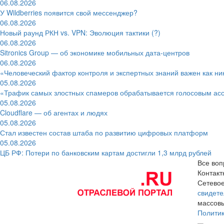
06.08.2026
У Wildberries появится свой мессенджер?
06.08.2026
Новый раунд РКН vs. VPN: Эволюция тактики (?)
06.08.2026
Sitronics Group — об экономике мобильных дата-центров
06.08.2026
«Человеческий фактор контроля и экспертных знаний важен как ни
05.08.2026
«Трафик самых злостных спамеров обрабатывается голосовым ас
05.08.2026
Cloudflare — об агентах и людях
05.08.2026
Стал известен состав штаба по развитию цифровых платформ
05.08.2026
ЦБ РФ: Потери по банковским картам достигли 1,3 млрд рублей
Все воп
Контак
Сетевое
свидете
массовы
Полити