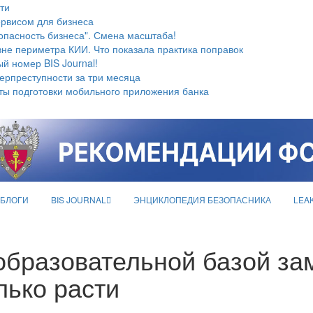
ти
ервисом для бизнеса
опасность бизнеса". Смена масштаба!
не периметра КИИ. Что показала практика поправок
й номер BIS Journal!
берпреступности за три месяца
ты подготовки мобильного приложения банка
БЛОГИ
BIS JOURNAL
ЭНЦИКЛОПЕДИЯ БЕЗОПАСНИКА
LEA
образовательной базой за
лько расти