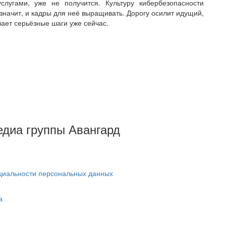
слугами, уже не получится. Культуру кибербезопасности
 значит, и кадры для неё выращивать. Дорогу осилит идущий,
лает серьёзные шаги уже сейчас.
Медиа группы Авангард
циальности персональных данных
а