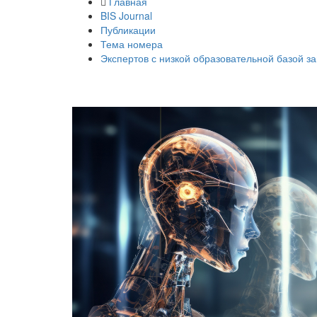
Главная
BIS Journal
Публикации
Тема номера
Экспертов с низкой образовательной базой за