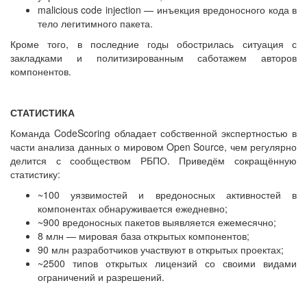
malicious code injection — ​инъекция вредоносного кода в
тело легитимного пакета.
Кроме того, в последние годы обострилась ситуация с
закладками и политизированным саботажем авторов
компонентов.
СТАТИСТИКА
Команда CodeScoring обладает собственной экспертностью в
части анализа данных о мировом Open Source, чем регулярно
делится с сообществом РБПО. Приведём сокращённую
статистику:
~100 уязвимостей и вредоносных активностей в
компонентах обнаруживается ежедневно;
~900 вредоносных пакетов выявляется ежемесячно;
8 млн — ​мировая база открытых компонентов;
90 млн разработчиков участвуют в открытых проектах;
~2500 типов открытых лицензий со своими видами
ограничений и разрешений.