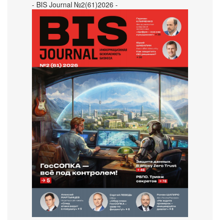
- BIS Journal №2(61)2026 -