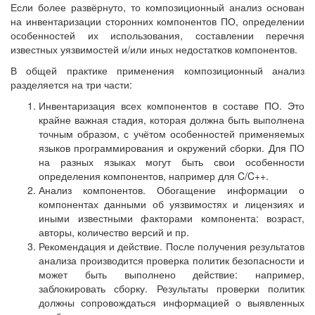
Если более развёрнуто, то композиционный анализ основан
на инвентаризации сторонних компонентов ПО, определении
особенностей их использования, составлении перечня
известных уязвимостей и/или иных недостатков компонентов.
В общей практике применения композиционный анализ
разделяется на три части:
Инвентаризация всех компонентов в составе ПО. Это
крайне важная стадия, которая должна быть выполнена
точным образом, с учётом особенностей применяемых
языков программирования и окружений сборки. Для ПО
на разных языках могут быть свои особенности
определения компонентов, например для C/C++.
Анализ компонентов. Обогащение информации о
компонентах данными об уязвимостях и лицензиях и
иными известными факторами компонента: возраст,
авторы, количество версий и пр.
Рекомендация и действие. После получения результатов
анализа производится проверка политик безопасности и
может быть выполнено действие: например,
заблокировать сборку. Результаты проверки политик
должны сопровождаться информацией о выявленных