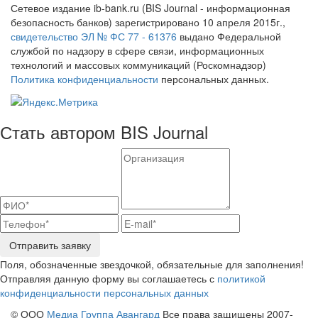
Сетевое издание ib-bank.ru (BIS Journal - информационная
безопасность банков) зарегистрировано 10 апреля 2015г.,
свидетельство ЭЛ № ФС 77 - 61376
выдано Федеральной
службой по надзору в сфере связи, информационных
технологий и массовых коммуникаций (Роскомнадзор)
Политика конфиденциальности
персональных данных.
Стать автором BIS Journal
Отправить заявку
Поля, обозначенные звездочкой, обязательные для заполнения!
Отправляя данную форму вы соглашаетесь с
политикой
конфиденциальности персональных данных
© ООО
Медиа Группа Авангард
Все права защищены 2007-