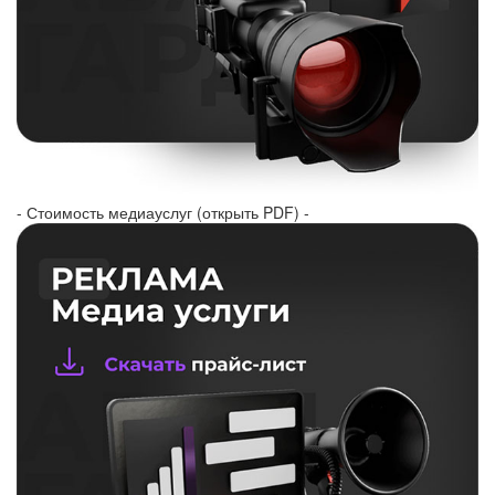
- Стоимость медиауслуг (открыть PDF) -