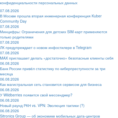
конфиденциальности персональных данных
07.08.2026
В Москве прошла вторая инженерная конференция Kuber
Community Day
07.08.2026
Минцифры: Ограничения для детских SIM-карт применяются
только родителями
07.08.2026
ЛК предупреждает о новом инфостилере в Telegram
07.08.2026
MAX приглашает делать «достаточно» безопасные клиенты себя
06.08.2026
Банк России привёл статистику по киберпреступности за три
месяца
06.08.2026
Как магистральная сеть становится сервисом для бизнеса
06.08.2026
У Wildberries появится свой мессенджер?
06.08.2026
Новый раунд РКН vs. VPN: Эволюция тактики (?)
06.08.2026
Sitronics Group — об экономике мобильных дата-центров