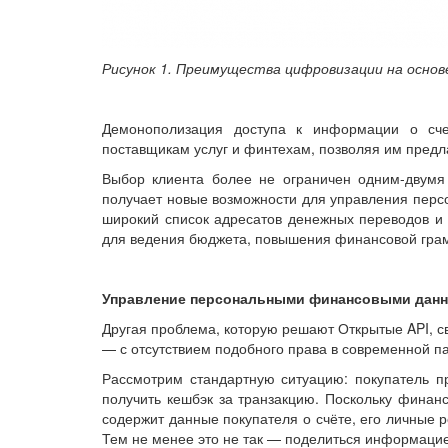
Рисунок 1. Преимущества цифровизации на осно
Демонополизация доступа к информации о счет
поставщикам услуг и финтехам, позволяя им предл
Выбор клиента более не ограничен одним-двумя
получает новые возможности для управления перс
широкий список адресатов денежных переводов и
для ведения бюджета, повышения финансовой грамот
Управление персональными финансовыми данн
Другая проблема, которую решают Открытые API, с
— с отсутствием подобного права в современной п
Рассмотрим стандартную ситуацию: покупатель п
получить кешбэк за транзакцию. Поскольку финан
содержит данные покупателя о счёте, его личные ре
Тем не менее это не так — поделиться информацие