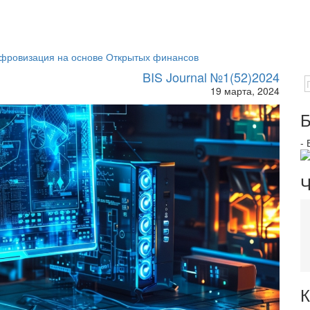
ифровизация на основе Открытых финансов
BIS Journal №1(52)2024
19 марта, 2024
Б
-
Ч
К