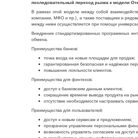
последовательный переход рынка к модели От
В рамках этой модели между собой взаимодейств
компании, МФО и пр.), а также поставщики и ряд
между ними осуществляется при помощи универсал
Внедрение стандартизированных программных инте
обмена.
Преимущества банков:
точка входа на новые площадки для продаж;
гарантированная безопасная и надёжная пер
повышение лояльности клиентов.
Преимущества для финтехов:
доступ к банковским данным клиентов;
сокращение времени вывода продукта на рын
отсутствие необходимости настраивать серви
Преимущества для пользователей:
доступ к новым сервисам и предложениям;
прозрачное управление персональными фин
возможность управлять согласием на доступ 
высокий уровень защиты информационного о