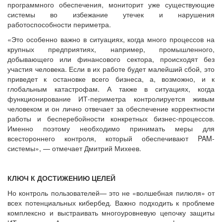
программного обеспечения, мониторит уже существующие
системы во избежание утечек и нарушения
работоспособности периметра.
«Это особенно важно в ситуациях, когда много процессов на
крупных предприятиях, например, промышленного,
добывающего или финансового сектора, происходят без
участия человека. Если в их работе будет малейший сбой, это
приведет к остановке всего бизнеса, а, возможно, и к
глобальным катастрофам. А также в ситуациях, когда
функционирование ИТ-периметра контролируется живым
человеком и он лично отвечает за обеспечение корректности
работы и бесперебойности конкретных бизнес-процессов.
Именно поэтому необходимо принимать меры для
всестороннего контроля, который обеспечивают PAM-
системы», — отмечает Дмитрий Михеев.
КЛЮЧ К ДОСТИЖЕНИЮ ЦЕЛЕЙ
Но контроль пользователей— это не «волшебная пилюля» от
всех потенциальных кибербед. Важно подходить к проблеме
комплексно и выстраивать многоуровневую цепочку защиты