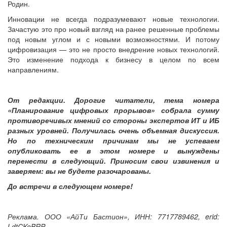
Родин.
Инновации не всегда подразумевают новые технологии.
Зачастую это про новый взгляд на ранее решенные проблемы
под новым углом и с новыми возможностями. И потому
цифровизация — это не просто внедрение новых технологий.
Это изменение подхода к бизнесу в целом по всем
направлениям.
От редакции. Дорогие читатели, тема номера
«Планирование цифровых прорывов» собрала сумму
противоречивых мнений со стороны экспертов ИТ и ИБ
разных уровней. Получилась очень объемная дискуссия.
Но по техническим причинам мы не успеваем
опубликовать ее в этом номере и вынуждены
перенести в следующий. Приносим свои извинения и
заверяем: вы не будете разочарованы.
До встречи в следующем номере!
Реклама. ООО «АйТи Бастион», ИНН: 7717789462, erid:
LdtCKeBRP