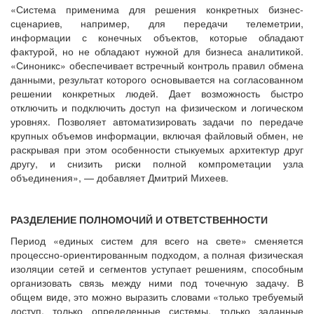
«Система применима для решения конкретных бизнес-
сценариев, например, для передачи телеметрии,
информации с конечных объектов, которые обладают
фактурой, но не обладают нужной для бизнеса аналитикой.
«Синоникс» обеспечивает встречный контроль правил обмена
данными, результат которого основывается на согласованном
решении конкретных людей. Дает возможность быстро
отключить и подключить доступ на физическом и логическом
уровнях. Позволяет автоматизировать задачи по передаче
крупных объемов информации, включая файловый обмен, не
раскрывая при этом особенности стыкуемых архитектур друг
другу, и снизить риски полной компрометации узла
объединения», — добавляет Дмитрий Михеев.
РАЗДЕЛЕНИЕ ПОЛНОМОЧИЙ И ОТВЕТСТВЕННОСТИ
Период «единых систем для всего на свете» сменяется
процессно-ориентированным подходом, а полная физическая
изоляции сетей и сегментов уступает решениям, способным
организовать связь между ними под точечную задачу. В
общем виде, это можно выразить словами «только требуемый
доступ, только определенные системы, только заданные