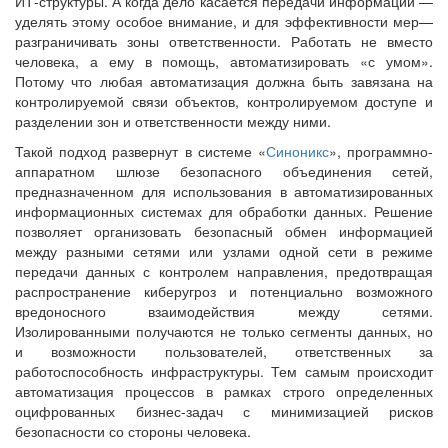
ИТ-структуры. А когда дело касается передачи информации —
уделять этому особое внимание, и для эффективности мер—
разграничивать зоны ответственности. Работать не вместо
человека, а ему в помощь, автоматизировать «с умом».
Потому что любая автоматизация должна быть завязана на
контролируемой связи объектов, контролируемом доступе и
разделении зон и ответственности между ними.
Такой подход развернут в системе «
Синоникс
», программно-
аппаратном шлюзе безопасного объединения сетей,
предназначенном для использования в автоматизированных
информационных системах для обработки данных. Решение
позволяет организовать безопасный обмен информацией
между разными сетями или узлами одной сети в режиме
передачи данных с контролем направления, предотвращая
распространение киберугроз и потенциально возможного
вредоносного взаимодействия между сетями.
Изолированными получаются не только сегменты данных, но
и возможности пользователей, ответственных за
работоспособность инфраструктуры. Тем самым происходит
автоматизация процессов в рамках строго определенных
оцифрованных бизнес-задач с минимизацией рисков
безопасности со стороны человека.