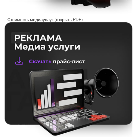
- Стоимость медиауслуг (открыть PDF) -