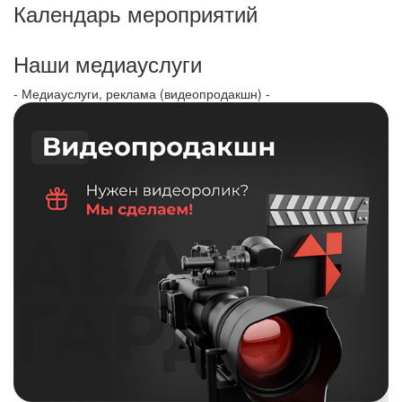
Календарь мероприятий
Наши медиауслуги
- Медиауслуги, реклама (видеопродакшн) -