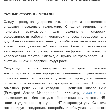
РАЗНЫЕ СТОРОНЫ МЕДАЛИ
Следуя тренду на цифровизацию, предприятия повсеместно
внедряют передовые технологии. С одной стороны, они
получают возможности для увеличения скорости,
эффективности работы и мониторинга всех процессов, а с
другой — становятся мишенью для кибератак из-за появления
новых точек уязвимости: ими могут быть и технические
несовершенства в развертывании цифровых решений, и
человеческий фактор. Очевидно, нужно контролировать ИТ-
системы, иначе киберриски будут расти.
Существует много инструментов, которые помогают
контролировать бизнес-процессы, связанные с действиями
пользователей, отслеживать утечки и проводить анализ
легитимности использования доступа в системы. Одни из
заметных решений на сегодня — решения класса РАМ
(Privileged Access Management), например, «
СКДПУ НТ
»,
применяемые в бизнесе для обеспечения комплексной ИБ-
защиты удаленного доступа в ИТ-инфраструктуру. Система
контролирует внедрение, настройку и обслуживание нового