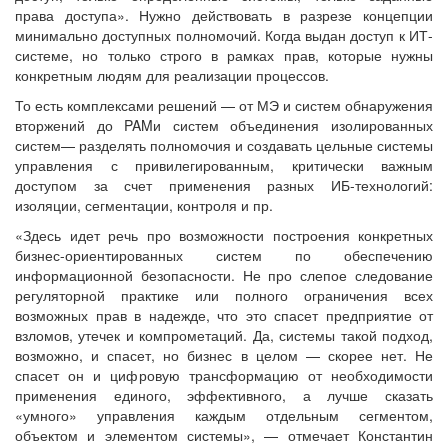
права доступа». Нужно действовать в разрезе концепции
минимально доступных полномочий. Когда выдан доступ к ИТ-
системе, но только строго в рамках прав, которые нужны
конкретным людям для реализации процессов.
То есть комплексами решений — от МЭ и систем обнаружения
вторжений до PAMи систем объединения изолированных
систем— разделять полномочия и создавать цельные системы
управления с привилегированным, критически важным
доступом за счет применения разных ИБ-технологий:
изоляции, сегментации, контроля и пр.
«Здесь идет речь про возможности построения конкретных
бизнес-ориентированных систем по обеспечению
информационной безопасности. Не про слепое следование
регуляторной практике или полного ограничения всех
возможных прав в надежде, что это спасет предприятие от
взломов, утечек и компрометаций. Да, системы такой подход,
возможно, и спасет, но бизнес в целом — скорее нет. Не
спасет он и цифровую трансформацию от необходимости
применения единого, эффективного, а лучше сказать
«умного» управления каждым отдельным сегментом,
объектом и элементом системы», — отмечает Константин