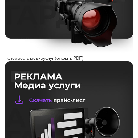
- Стоимость медиауслуг (открыть PDF) -