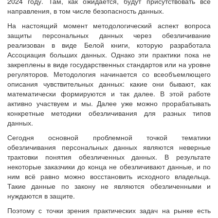
2024 году. Там, как ожидается, будут присутствовать все
направления, в том числе безопасность данных.
На настоящий момент методологический аспект вопроса
защиты персональных данных через обезличивание
реализован в виде Белой книги, которую разработала
Ассоциация больших данных. Однако эти практики пока не
закреплены в виде государственных стандартов или на уровне
регуляторов. Методология начинается со всеобъемлющего
описания чувствительных данных: какие они бывают, как
математически формируются и так далее. В этой работе
активно участвуем и мы. Далее уже можно прорабатывать
конкретные методики обезличивания для разных типов
данных.
Сегодня основной проблемной точкой тематики
обезличивания персональных данных являются неверные
трактовки понятия обезличенных данных. В результате
некоторые заказчики до конца не обезличивают данные, и по
ним всё равно можно восстановить исходного владельца.
Такие данные по закону не являются обезличенными и
нуждаются в защите.
Поэтому с точки зрения практических задач на рынке есть