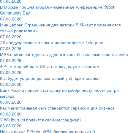
07.08.2026
В Москве прошла вторая инженерная конференция Kuber
Community Day
07.08.2026
Минцифры: Ограничения для детских SIM-карт применяются
только родителями
07.08.2026
ЛК предупреждает о новом инфостилере в Telegram
07.08.2026
MAX приглашает делать «достаточно» безопасные клиенты себя
07.08.2026
40% компаний даёт ИИ‑агентам доступ к секретам
07.08.2026
Как будет устроен депозитарный учёт криптовалют
06.08.2026
Банк России привёл статистику по киберпреступности за три
месяца
06.08.2026
Как магистральная сеть становится сервисом для бизнеса
06.08.2026
У Wildberries появится свой мессенджер?
06.08.2026
Новый раунд РКН vs. VPN: Эволюция тактики (?)