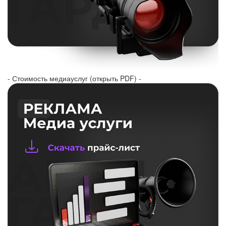
- Стоимость медиауслуг (открыть PDF) -