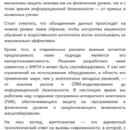
механизмы защиты анклава как на физическом уровне, так и с
точки зрения информационной безопасности — от прямых и
косвенных утечек.
Стоит отметить, что объединение данных происходит на
низком уровне таким образом, чтобы алгоритмы машинного
обучения и искусственного интеллекта могли использовать их
максимально эффективно.
Кроме того, в современных реалиях важным аспектом
предлагаемого нами подхода является его
импортонезависимость. Решение разработано нами
совместно с МФТИ и может быть сертифицировано. У нас нет
ограничений на использование оборудования, а область его
применения шире, чем у аналогичных западных решений, —
от анализа рисков и CRM-моделирования до
информационной безопасности. В настоящее время мы
работаем над созданием программно-аппаратного комплекса
(ПАК), обеспечивающего защиту на программном и
физическом уровнях и предполагающего возможность
масштабирования.
На наш взгляд, криптоанклав — это адекватный
технологический ответ на вызовы современности, в которой, с