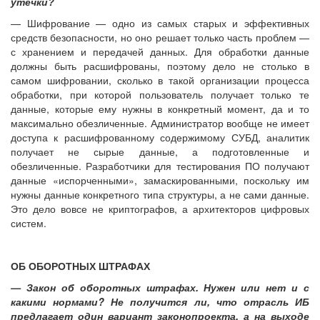
утечки?
— Шифрование — одно из самых старых и эффективных
средств безопасности, но оно решает только часть проблем —
с хранением и передачей данных. Для обработки данные
должны быть расшифрованы, поэтому дело не столько в
самом шифровании, сколько в такой организации процесса
обработки, при которой пользователь получает только те
данные, которые ему нужны в конкретный момент, да и то
максимально обезличенные. Администратор вообще не имеет
доступа к расшифрованному содержимому СУБД, аналитик
получает не сырые данные, а подготовленные и
обезличенные. Разработчики для тестирования ПО получают
данные «испорченными», замаскированными, поскольку им
нужны данные конкретного типа структуры, а не сами данные.
Это дело вовсе не криптографов, а архитекторов цифровых
систем.
ОБ ОБОРОТНЫХ ШТРАФАХ
— Закон об оборотных штрафах. Нужен или нет и с
какими нормами? Не получится ли, что отрасль ИБ
предлагает один вариант законопроекта, а на выходе