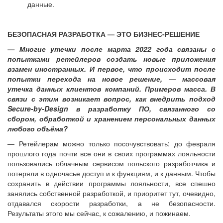
данные.
БЕЗОПАСНАЯ РАЗРАБОТКА — ЭТО БИЗНЕС-РЕШЕНИЕ
— Многие утечки после марта 2022 года связаны с
попытками ретейлеров создать новые приложения
взамен иностранных. И первое, что происходит после
попытки перехода на новое решение, — массовая
утечка данных клиентов компаний. Примеров масса. В
связи с этим возникает вопрос, как внедрить подход
Secure-by-Design в разработку ПО, связанного со
сбором, обработкой и хранением персональных данных
любого объёма?
— Ретейлерам можно только посочувствовать: до февраля
прошлого года почти все они в своих программах лояльности
пользовались облачным сервисом польского разработчика и
потеряли в одночасье доступ и к функциям, и к данным. Чтобы
сохранить в действии программы лояльности, все спешно
занялись собственной разработкой, и приоритет тут, очевидно,
отдавался скорости разработки, а не безопасности.
Результаты этого мы сейчас, к сожалению, и пожинаем.