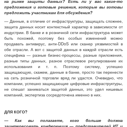
на рынке защиты данных? Есть ли у вас какие-то
предложения и готовые решения, которые вы готовы
предложить участникам для обсуждения?
— Данные, в отличие от инфраструктуры, защищать сложнее,
защита данных носит контекстный характер в зависимости от
индустрии. В банке и в розничной сети инфраструктура может
быть похожей, поэтому без особых изменений можно
продавать антивирус, анти-DDoS или сканер уязвимостей в
обе отрасли. А вот с защитой данных в каждой отрасли есть
специфика — разные бизнес-процессы, разные приложения,
разные типы данных, разное отраслевое регулирование их
использования и т. п. Поэтому систему, успешно
защищающую, скажем, данные в банке, просто так перенести
на сеть розничной торговли вряд ли удастся. Очевидно, что
компании, успешно защищающие цифровые инфраструктуры,
не спешат заниматься защитой данных, это удел нишевых
компаний, экспертиза сосредоточена именно в них.
ДЛЯ КОГО?
— Как вы полагаете, кого больше должна
заинтересовать конференция — представителей ИТ и