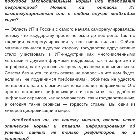
подходов законодательные нормы или требования
регуляторов? Может ли отрасль ИТ
саморегулироваться или в любом случае необходим
кнут?
— Область ИТ в России с самого начала саморегулировалась,
потому что государству просто не было до неё дела. Так что
традиции саморегулирования у нас очень сильны. Сейчас
маятник качнулся в другую сторону: государство вдруг активно
стало участвовать в ИТ-индустрии как многочисленными
льготами и другими формами поддержки, так и запретами и
штрафами, даже уголовным преследованием провинившихся.
Совсем без кнута, то есть ответа на вопрос «а что нам будет,
если мы не подчинимся требованиям», обойтись не удастся,
но налегать на это с рыночной точки зрения неправильно. Это
просто остановит цифровизацию и отразится на удобстве
цифровых сервисов, как коммерческих, так и государственных,
а сегодня такие сервисы — гордость страны, мы одни из
лидеров цифровизации в мире.
— Необходимо ли, по вашему мнению, ввести некие
этические нормы и правила информирования об
утечках данных не только регуляторов, но и
клиентов?