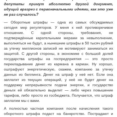
депутаты примут абсолютно другой документ,
идущий вразрез с первоначальными идеями, как это уже
не раз случалось?
— Оборотные штрафы — одна из самых обсуждаемых
сегодня мер регуляторов. У меня к ней противоречивое
отношение. С одной стороны, требования, не
подтверждённые карательными мерами за невыполнение,
выполняться не будут, а нынешние штрафы в 50 тысяч рублей
за утечку миллионов записей не мотивируют заниматься их
защитой. С другой стороны, в экономике с большой долей
государства штрафы на госпредприятия — это просто
перекладывание денег из кармана в карман. Ну хорошо,
оштрафуют энергетическую, скажем, компанию за утечку
данных из биллинга. Денег на штраф у неё нет. Если она
заплатит из текущих операций, у неё не будет денег на
поддержку непрерывности подачи энергии, и государство
деньги ей обязательно выделит — либо через повышение
тарифов, либо просто из госбюджета. Получается, что штраф
заплатим мы с вами.
А полностью частная компания после начисления такого
оборотного штрафа подаст на банкротство. Пострадают и