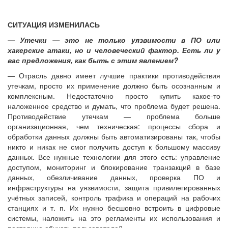
СИТУАЦИЯ ИЗМЕНИЛАСЬ
— Утечки — это не только уязвимости в ПО или
хакерские атаки, но и человеческий фактор. Есть ли у
вас предложения, как быть с этим явлением?
— Отрасль давно имеет лучшие практики противодействия
утечкам, просто их применение должно быть осознанным и
комплексным. Недостаточно просто купить какое-то
наложенное средство и думать, что проблема будет решена.
Противодействие утечкам — проблема больше
организационная, чем техническая: процессы сбора и
обработки данных должны быть автоматизированы так, чтобы
никто и никак не смог получить доступ к большому массиву
данных. Все нужные технологии для этого есть: управление
доступом, мониторинг и блокирование транзакций в базе
данных, обезличивание данных, проверка ПО и
инфраструктуры на уязвимости, защита привилегированных
учётных записей, контроль трафика и операций на рабочих
станциях и т. п. Их нужно бесшовно встроить в цифровые
системы, наложить на это регламенты их использования и
постоянно обучать пользователей.