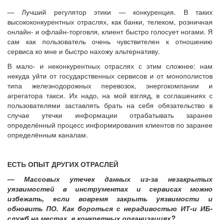
— Лучший регулятор этики — конкуренция. В таких
высококонкурентных отраслях, как банки, телеком, розничная
онлайн- и офлайн-торговля, клиент быстро голосует ногами. Я
сам как пользователь очень чувствителен к отношению
сервиса ко мне и быстро нахожу альтернативу.
В мало- и неконкурентных отраслях с этим сложнее: нам
некуда уйти от государственных сервисов и от монополистов
типа железнодорожных перевозок, энергокомпании и
агрегатора такси. Их надо, на мой взгляд, в соглашениях с
пользователями заставлять брать на себя обязательство в
случае утечки информации отрабатывать заранее
определённый процесс информирования клиентов по заранее
определённым каналам.
ЕСТЬ ОПЫТ ДРУГИХ ОТРАСЛЕЙ
— Массовых утечек данных из-за незакрытых
уязвимостей в инструментах и сервисах можно
избежать, если вовремя закрыть уязвимости и
обновить ПО. Как бороться с нерадивостью ИТ-и ИБ-
служб на местах, в конкретных организациях?