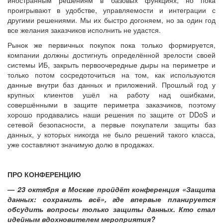
проигрывают в удобстве, управляемости и интеграции с
другими решениями. Мы их быстро догоняем, но за один год
все желания заказчиков исполнить не удастся.
Рынок же первичных покупок пока только формируется,
компании должны достигнуть определённой зрелости своей
системы ИБ, закрыть первоочередные дыры на периметре и
только потом сосредоточиться на том, как используются
данные внутри баз данных и приложений. Прошлый год у
крупных клиентов ушёл на работу над ошибками,
совершёнными в защите периметра заказчиков, поэтому
хорошо продавались наши решения по защите от DDoS и
сетевой безопасности, а первые покупатели защиты баз
данных, у которых никогда не было решений такого класса,
уже составляют значимую долю в продажах.
ПРО КОНФЕРЕНЦИЮ
— 23 октября в Москве пройдёт конференция «Защита
данных: сохранить всё», где впервые планируется
обсудить вопросы только защиты данных. Кто стал
идейным вдохновителем мероприятия?