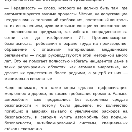
— Нерадивость — слово, которого не должно быть там, где
автоматизируются важные процессы. Чёткие, не допускающие
неоднозначных толкований требования, постоянный контроль
за их исполнением, чувствительные санкции за неисполнение
— человечество придумало, как избегать «нерадивости» за
сотни лет до изобретения ИТ. Противопожарная
безопасность, требования к охране труда на производстве,
обращение с опасными материалами, медицинские
регламенты — люди руководствуются этой методикой много
лет. Это не помогает полностью избегать инцидентов даже в
таких регулируемых областях, как атомная энергетика, но
делает их существенно более редкими, а ущерб от них —
минимально возможным.
Надо понимать, что такие меры сделают цифровизацию
медленнее и дороже, но таково требование времени. Раньше
автомобили тоже продавались без встроенных средств
безопасности и потому были дешевле, но количество
погибших в авариях взывало к увеличению расходов на
безопасность, и сегодня купить автомобиль без подушки
безопасности, антиблокировочной системы, специальных
стёкол невозможно.