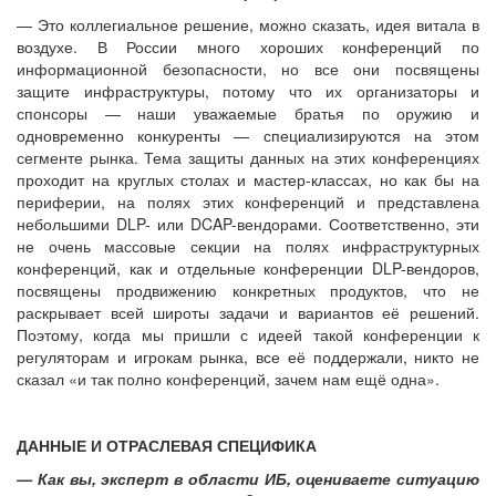
— Это коллегиальное решение, можно сказать, идея витала в
воздухе. В России много хороших конференций по
информационной безопасности, но все они посвящены
защите инфраструктуры, потому что их организаторы и
спонсоры — наши уважаемые братья по оружию и
одновременно конкуренты — специализируются на этом
сегменте рынка. Тема защиты данных на этих конференциях
проходит на круглых столах и мастер-классах, но как бы на
периферии, на полях этих конференций и представлена
небольшими DLP- или DCAP-вендорами. Соответственно, эти
не очень массовые секции на полях инфраструктурных
конференций, как и отдельные конференции DLP-вендоров,
посвящены продвижению конкретных продуктов, что не
раскрывает всей широты задачи и вариантов её решений.
Поэтому, когда мы пришли с идеей такой конференции к
регуляторам и игрокам рынка, все её поддержали, никто не
сказал «и так полно конференций, зачем нам ещё одна».
ДАННЫЕ И ОТРАСЛЕВАЯ СПЕЦИФИКА
— Как вы, эксперт в области ИБ, оцениваете ситуацию