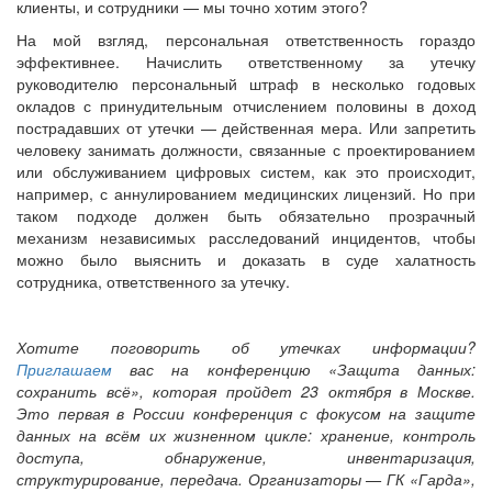
клиенты, и сотрудники — мы точно хотим этого?
На мой взгляд, персональная ответственность гораздо
эффективнее. Начислить ответственному за утечку
руководителю персональный штраф в несколько годовых
окладов с принудительным отчислением половины в доход
пострадавших от утечки — действенная мера. Или запретить
человеку занимать должности, связанные с проектированием
или обслуживанием цифровых систем, как это происходит,
например, с аннулированием медицинских лицензий. Но при
таком подходе должен быть обязательно прозрачный
механизм независимых расследований инцидентов, чтобы
можно было выяснить и доказать в суде халатность
сотрудника, ответственного за утечку.
Хотите поговорить об утечках информации?
Приглашаем
вас на конференцию «Защита данных:
сохранить всё», которая пройдет 23 октября в Москве.
Это первая в России конференция с фокусом на защите
данных на всём их жизненном цикле: хранение, контроль
доступа, обнаружение, инвентаризация,
структурирование, передача. Организаторы — ГК «Гарда»,