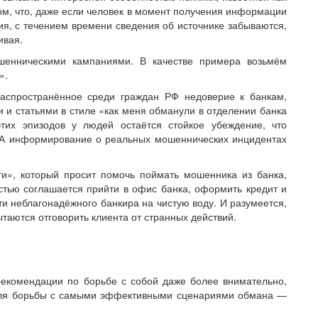
ом, что, даже если человек в момент получения информации
рия, с течением времени сведения об источнике забываются,
ивая.
ошенническими кампаниями. В качестве примера возьмём
».
аспространённое среди граждан РФ недоверие к банкам,
и статьями в стиле «как меня обманули в отделении банка
тих эпизодов у людей остаётся стойкое убеждение, что
. А информирование о реальных мошеннических инцидентах
ти», который просит помочь поймать мошенника из банка,
стью соглашается прийти в офис банка, оформить кредит и
ти неблагонадёжного банкира на чистую воду. И разумеется,
таются отговорить клиента от странных действий.
екомендации по борьбе с собой даже более внимательно,
для борьбы с самыми эффективными сценариями обмана —