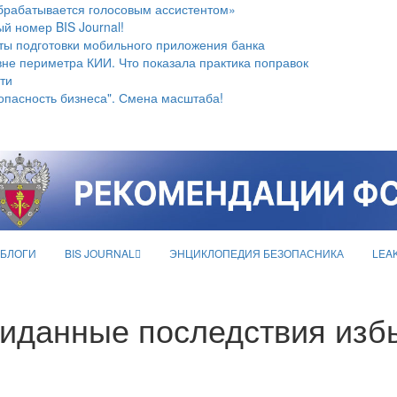
брабатывается голосовым ассистентом»
й номер BIS Journal!
ты подготовки мобильного приложения банка
не периметра КИИ. Что показала практика поправок
ти
опасность бизнеса". Смена масштаба!
БЛОГИ
BIS JOURNAL
ЭНЦИКЛОПЕДИЯ БЕЗОПАСНИКА
LEA
иданные последствия изб