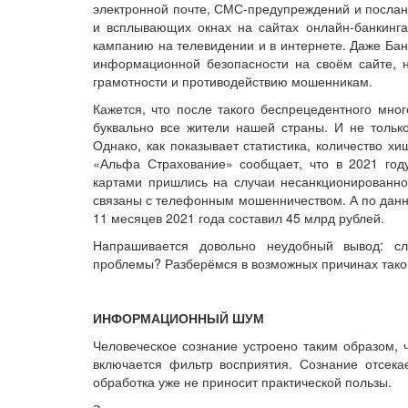
электронной почте, СМС-предупреждений и послан
и всплывающих окнах на сайтах онлайн-банкинг
кампанию на телевидении и в интернете. Даже Банк
информационной безопасности на своём сайте,
грамотности и противодействию мошенникам.
Кажется, что после такого беспрецедентного мн
буквально все жители нашей страны. И не только
Однако, как показывает статистика, количество х
«Альфа Страхование» сообщает, что в 2021 го
картами пришлись на случаи несанкционированно
связаны с телефонным мошенничеством. А по данн
11 месяцев 2021 года составил 45 млрд рублей.
Напрашивается довольно неудобный вывод: с
проблемы? Разберёмся в возможных причинах тако
ИНФОРМАЦИОННЫЙ ШУМ
Человеческое сознание устроено таким образом, 
включается фильтр восприятия. Сознание отсека
обработка уже не приносит практической пользы.