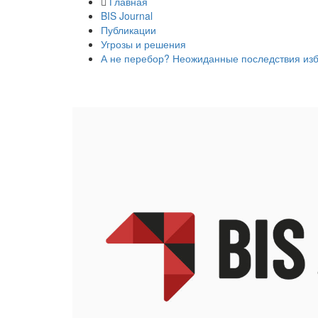
Главная
BIS Journal
Публикации
Угрозы и решения
А не перебор? Неожиданные последствия из