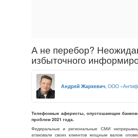
А не перебор? Неожида
избыточного информир
Андрей Жаркевич
, ООО «Анти
Телефонные аферисты, опустошающие банковс
проблем 2021 года.
Федеральные и региональные СМИ непрерывны
атаковали своих клиентов мощным валом опове