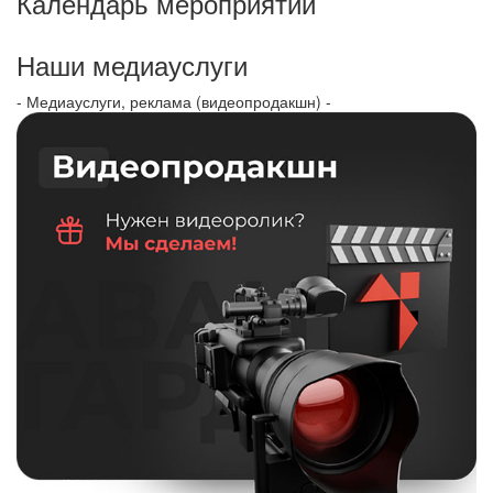
Календарь мероприятий
Наши медиауслуги
- Медиауслуги, реклама (видеопродакшн) -