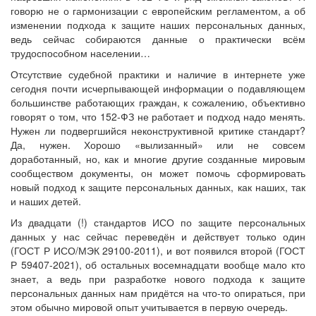
говорю не о гармонизации с европейским регламентом, а об
изменении подхода к защите наших персональных данных,
ведь сейчас собираются данные о практически всём
трудоспособном населении…
Отсутствие судебной практики и наличие в интернете уже
сегодня почти исчерпывающей информации о подавляющем
большинстве работающих граждан, к сожалению, объективно
говорят о том, что 152-ФЗ не работает и подход надо менять.
Нужен ли подвергшийся неконструктивной критике стандарт?
Да, нужен. Хорошо «вылизанный» или не совсем
доработанный, но, как и многие другие созданные мировым
сообществом документы, он может помочь сформировать
новый подход к защите персональных данных, как наших, так
и наших детей.
Из двадцати (!) стандартов ИСО по защите персональных
данных у нас сейчас переведён и действует только один
(ГОСТ Р ИСО/МЭК 29100-2011), и вот появился второй (ГОСТ
Р 59407-2021), об остальных восемнадцати вообще мало кто
знает, а ведь при разработке нового подхода к защите
персональных данных нам придётся на что-то опираться, при
этом обычно мировой опыт учитывается в первую очередь.