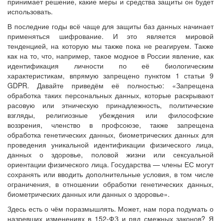
принимает решение, какие меры и средства защиты он будет
использовать.
В последние годы всё чаще для защиты баз данных начинает
применяться шифрование. И это является мировой
тенденцией, на которую мы также пока не реагируем. Также
как на то, что, например, такое модное в России явление, как
идентификация личности по её биологическим
характеристикам, впрямую запрещено пунктом 1 статьи 9
GDPR. Давайте приведём её полностью: «Запрещена
обработка таких персональных данных, которые раскрывают
расовую или этническую принадлежность, политические
взгляды, религиозные убеждения или философские
воззрения, членство в профсоюзе, также запрещена
обработка генетических данных, биометрических данных для
проведения уникальной идентификации физического лица,
данных о здоровье, половой жизни или сексуальной
ориентации физического лица. Государства — члены ЕС могут
сохранять или вводить дополнительные условия, в том числе
ограничения, в отношении обработки генетических данных,
биометрических данных или данных о здоровье».
Здесь есть о чём поразмышлять. Может, нам пора подумать о
назревших изменениях в 152-ФЗ и ряд смежных законов? Я