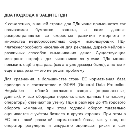
ДВА ПОДХОДА К ЗАЩИТЕ ПДН
К сожалению, в нашей стране для ПДн чаще применяется так
называемая бумажная защита, а сами данные
распространяются со скоростью развития интернета и
множества недобросовестных фирм, использующих ПДн
платёжеспособного населения для рекламы, директ-мейлов и
различных способов выманивания денег. Существующие
мизерные штрафы для чиновников за утечки ПДн можно
повысить ещё в два раза (как это уже дважды было), а потом и
ещё в два раза — это не решит проблему.
Для сравнения, в большинстве стран ЕС нормативная база
приведена в соответствие с GDPR (General Data Protection
Regulation – общий регламент защиты [персональных]
данных), и все сборщики персональных данных (по-нашему
операторы) отвечают за утечку ПДн в размере до 4% годового
оборота компании, при этом годовой оборот тщательно
оценивается с учётом бизнеса в других странах. При этом в
ЕС нет такой развитой нормативной базы, как у нас, но
оператор регулярно и аккуратно оценивает риски и сам