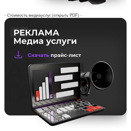
- Стоимость медиауслуг (открыть PDF) -