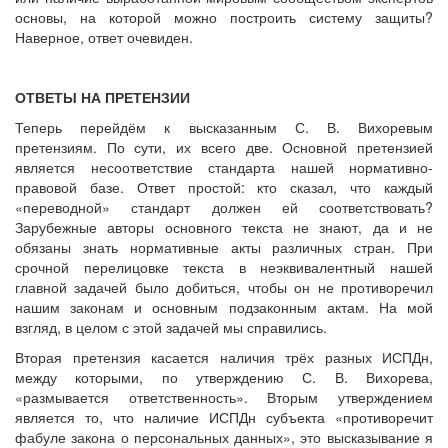
основы, на которой можно построить систему защиты?
Наверное, ответ очевиден.
ОТВЕТЫ НА ПРЕТЕНЗИИ
Теперь перейдём к высказанным С. В. Вихоревым
претензиям. По сути, их всего две. Основной претензией
является несоответствие стандарта нашей нормативно-
правовой базе. Ответ простой: кто сказал, что каждый
«переводной» стандарт должен ей соответствовать?
Зарубежные авторы основного текста не знают, да и не
обязаны знать нормативные акты различных стран. При
срочной перелицовке текста в неэквивалентный нашей
главной задачей было добиться, чтобы он не противоречил
нашим законам и основным подзаконным актам. На мой
взгляд, в целом с этой задачей мы справились.
Вторая претензия касается наличия трёх разных ИСПДн,
между которыми, по утверждению С. В. Вихорева,
«размывается ответственность». Вторым утверждением
является то, что наличие ИСПДн субъекта «противоречит
фабуле закона о персональных данных», это высказывание я