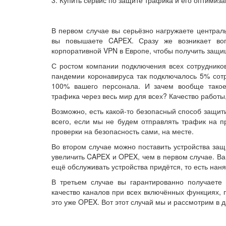
В первом случае вы серьёзно нагружаете централь
вы повышаете CAPEX. Сразу же возникает воп
корпоративной VPN в Европе, чтобы получить защи
С ростом компании подключения всех сотрудников
пандемии коронавируса так подключалось 5% сотр
100% вашего персонала. И зачем вообще такое
трафика через весь мир для всех? Качество работы
Возможно, есть какой-то безопасный способ защит
всего, если мы не будем отправлять трафик на пр
проверки на безопасность сами, на месте.
Во втором случае можно поставить устройства за
увеличить CAPEX и OPEX, чем в первом случае. Ва
ещё обслуживать устройства придётся, то есть нан
В третьем случае вы гарантированно получаете
качество каналов при всех включённых функциях, 
это уже OPEX. Вот этот случай мы и рассмотрим в д