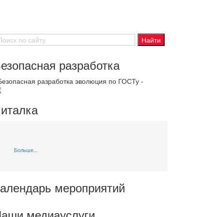
езопасная разработка
 Безопасная разработка эволюция по ГОСТу -
италка
Больше...
алендарь мероприятий
аши медиауслуги