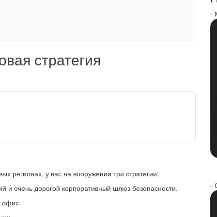
-
овая стратегия
вых регионах, у вас на вооружении три стратегии:
- 
ший и очень дорогой корпоративный шлюз безопасности.
й офис.
ции.