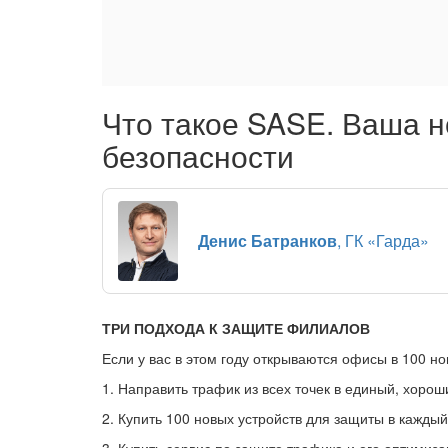
Что такое SASE. Ваша н
безопасности
Денис Батранков
, ГК «Гарда»
ТРИ ПОДХОДА К ЗАЩИТЕ ФИЛИАЛОВ
Если у вас в этом году открываются офисы в 100 но
1. Направить трафик из всех точек в единый, хоро
2. Купить 100 новых устройств для защиты в кажды
3. Купить сервис по защите трафика и его оптимиза