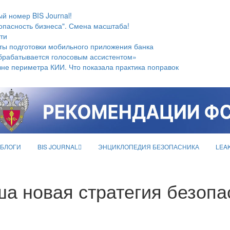
й номер BIS Journal!
опасность бизнеса". Смена масштаба!
ти
ты подготовки мобильного приложения банка
брабатывается голосовым ассистентом»
не периметра КИИ. Что показала практика поправок
БЛОГИ
BIS JOURNAL
ЭНЦИКЛОПЕДИЯ БЕЗОПАСНИКА
LEA
ша новая стратегия безопа