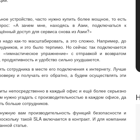
ное устройство, часто нужно купить более мощное, то есть
рос: «А зачем мне, находясь в Азии, подключаться к
щённый доступ для сервиса снова из Азии?»
 надо как-то масштабировать, а это сложно. Например, до
удников, и это было терпимо. Но сейчас так подключается
 «гимнастическое упражнение» с отправкой и возвратом
, продуктивность и удобство сильно ухудшаются.
ить сотрудника в месте его подключения к интернету. Лучше
оверку и получать его обратно, а будем осуществлять эти
щиты непосредственно в каждый офис и ещё более серьезно
Н
м нужно угадать с производительностью в каждом офисе, да
ять больше сотрудников.
 нужную вам производительность функций безопасности и
поскольку такой SLA включается в контракт. И для компании
анной статье.