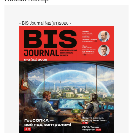
- BIS Journal №2(61)2026 -