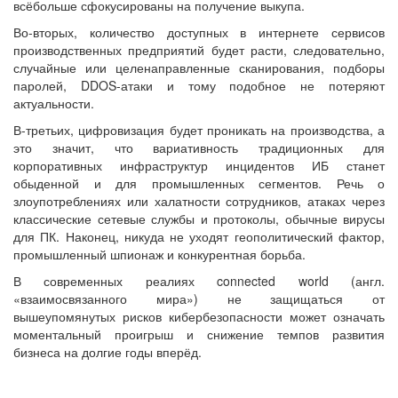
всёбольше сфокусированы на получение выкупа.
Во-вторых, количество доступных в интернете сервисов
производственных предприятий будет расти, следовательно,
случайные или целенаправленные сканирования, подборы
паролей, DDOS-атаки и тому подобное не потеряют
актуальности.
В-третьих, цифровизация будет проникать на производства, а
это значит, что вариативность традиционных для
корпоративных инфраструктур инцидентов ИБ станет
обыденной и для промышленных сегментов. Речь о
злоупотреблениях или халатности сотрудников, атаках через
классические сетевые службы и протоколы, обычные вирусы
для ПК. Наконец, никуда не уходят геополитический фактор,
промышленный шпионаж и конкурентная борьба.
В современных реалиях connected world (англ.
«взаимосвязанного мира») не защищаться от
вышеупомянутых рисков кибербезопасности может означать
моментальный проигрыш и снижение темпов развития
бизнеса на долгие годы вперёд.