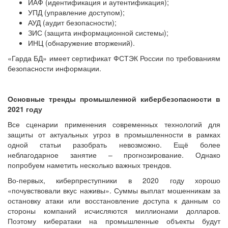
ИАФ (идентификация и аутентификация);
УПД (управление доступом);
АУД (аудит безопасности);
ЗИС (защита информационной системы);
ИНЦ (обнаружение вторжений).
«Гарда БД» имеет сертификат ФСТЭК России по требованиям
безопасности информации.
Основные тренды промышленной кибербезопасности в
2021 году
Все сценарии применения современных технологий для
защиты от актуальных угроз в промышленности в рамках
одной статьи разобрать невозможно. Ещё более
неблагодарное занятие – прогнозирование. Однако
попробуем наметить несколько важных трендов.
Во-первых, киберпреступники в 2020 году хорошо
«почувствовали вкус наживы». Суммы выплат мошенникам за
остановку атаки или восстановление доступа к данным со
стороны компаний исчисляются миллионами долларов.
Поэтому кибератаки на промышленные объекты будут