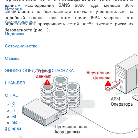
данным исследования SANS 2020 года, меньше 30%
История
специалистов по безопасности отвечают утвердительно на
подобный вопрос, при этом почти 60% уверены, что
Архив номеров
недостаточная прозрачность сетей несёт высокие риски их
безопасности (рис. 1).
Подписка
Сотрудничество
Отзывы
ЭНЦИКЛОПЕДИЯ БЕЗОПАСНИКА
LEAK-БЕЗ
О НАС