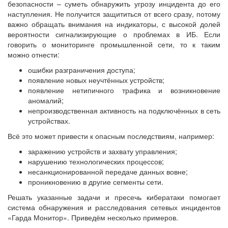
безопасности – суметь обнаружить угрозу инцидента до его
наступления. Не получится защититься от всего сразу, потому
важно обращать внимания на индикаторы, с высокой долей
вероятности сигнализирующие о проблемах в ИБ. Если
говорить о мониторинге промышленной сети, то к таким
можно отнести:
ошибки разграничения доступа;
появление новых неучтённых устройств;
появление нетипичного трафика и возникновение
аномалий;
непроизводственная активность на подключённых в сеть
устройствах.
Всё это может привести к опасным последствиям, например:
заражению устройств и захвату управления;
нарушению технологических процессов;
несанкционированной передаче данных вовне;
проникновению в другие сегменты сети.
Решать указанные задачи и пресечь кибератаки помогает
система обнаружения и расследования сетевых инцидентов
«Гарда Монитор». Приведём несколько примеров.