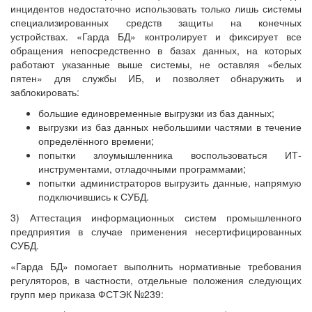
инцидентов недостаточно использовать только лишь системы
специализированных средств защиты на конечных
устройствах. «Гарда БД» контролирует и фиксирует все
обращения непосредственно в базах данных, на которых
работают указанные выше системы, не оставляя «белых
пятен» для службы ИБ, и позволяет обнаружить и
заблокировать:
большие единовременные выгрузки из баз данных;
выгрузки из баз данных небольшими частями в течение
определённого времени;
попытки злоумышленника воспользоваться ИТ-
инструментами, отладочными программами;
попытки администраторов выгрузить данные, напрямую
подключившись к СУБД.
3) Аттестация информационных систем промышленного
предприятия в случае применения несертифицированных
СУБД.
«Гарда БД» помогает выполнить нормативные требования
регуляторов, в частности, отдельные положения следующих
групп мер приказа ФСТЭК №239: