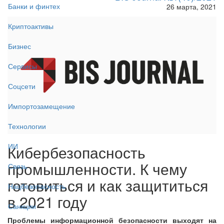
Банки и финтех
26 марта, 2021
Криптоактивы
Бизнес
Сервисы
Соцсети
Импортозамещение
Технологии
ИИ
Кибербезопасность
промышленности. К чему
Связь
готовиться и как защититься
Нацбезопасность
в 2021 году
Санкции
Проблемы информационной безопасности выходят на