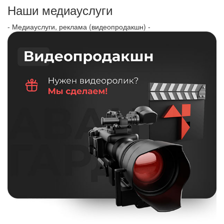
Наши медиауслуги
- Медиауслуги, реклама (видеопродакшн) -