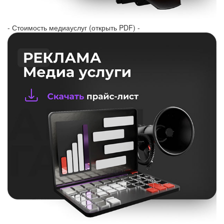
- Стоимость медиауслуг (открыть PDF) -