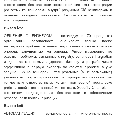
соответствия безопасности конкретной системы оркестрации
(со всеми контейнерами внутри) разумным CIS-бенчмаркам и
планово внедрять механизмы безопасности – политики
конфигурации.
Вызов №7
ОБЩЕНИЕ С БИЗНЕСОМ – навскидку в 70 процентах
организаций безопасность оценивают только после
нахождения проблем, а значит, надо анализировать в первую
очередь запущенные контейнеры. Автор намеренно не
осветил проблемы, связанные с registry, continuous integration
и др., так как коммуницировать бизнесу и разработчикам
эффективно в первую очередь по фактам проблем в уже
запущенных контейнерах – там реальные (а не возможные)
уязвимости, сгруппированные и приоритизированные по
конкретным ответственным. Кстати, при верной постановке
работы такой ответственный может стать Security Champion –
союзником подразделения безопасности в обеспечении
безопасности контейнеризации.
Вызов №8
АВТОМАТИЗАЦИЯ – волатильность и многочисленность