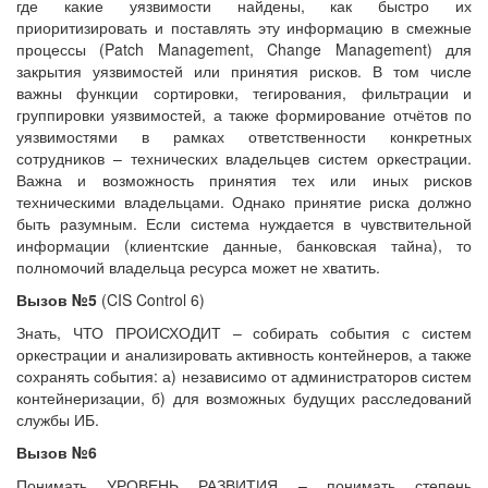
где какие уязвимости найдены, как быстро их
приоритизировать и поставлять эту информацию в смежные
процессы (Patch Management, Change Management) для
закрытия уязвимостей или принятия рисков. В том числе
важны функции сортировки, тегирования, фильтрации и
группировки уязвимостей, а также формирование отчётов по
уязвимостями в рамках ответственности конкретных
сотрудников – технических владельцев систем оркестрации.
Важна и возможность принятия тех или иных рисков
техническими владельцами. Однако принятие риска должно
быть разумным. Если система нуждается в чувствительной
информации (клиентские данные, банковская тайна), то
полномочий владельца ресурса может не хватить.
Вызов №5
(CIS Control 6)
Знать, ЧТО ПРОИСХОДИТ – собирать события с систем
оркестрации и анализировать активность контейнеров, а также
сохранять события: а) независимо от администраторов систем
контейнеризации, б) для возможных будущих расследований
службы ИБ.
Вызов №6
Понимать УРОВЕНЬ РАЗВИТИЯ – понимать степень