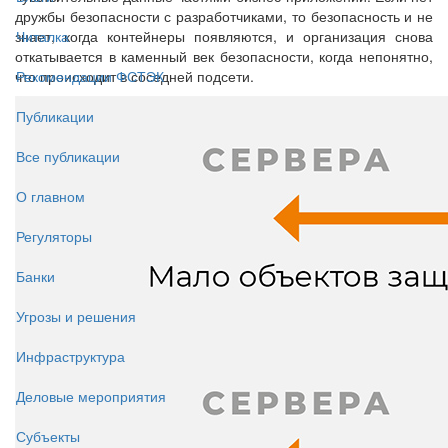
дружбы безопасности с разработчиками, то безопасность и не
знает, когда контейнеры появляются, и организация снова
Читалка
откатывается в каменный век безопасности, когда непонятно,
что происходит в соседней подсети.
Рекомендации ФСТЭК
Публикации
Все публикации
О главном
Регуляторы
Банки
Угрозы и решения
Инфраструктура
Деловые мероприятия
Субъекты