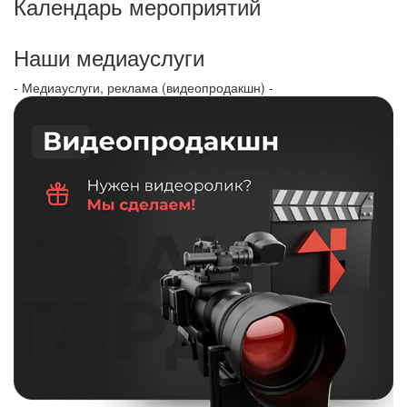
Календарь мероприятий
Наши медиауслуги
- Медиауслуги, реклама (видеопродакшн) -