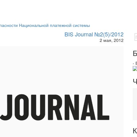
пасности Национальной платежной системы
BIS Journal №2(5)/2012
2 мая, 2012
Б
-
Ч
К