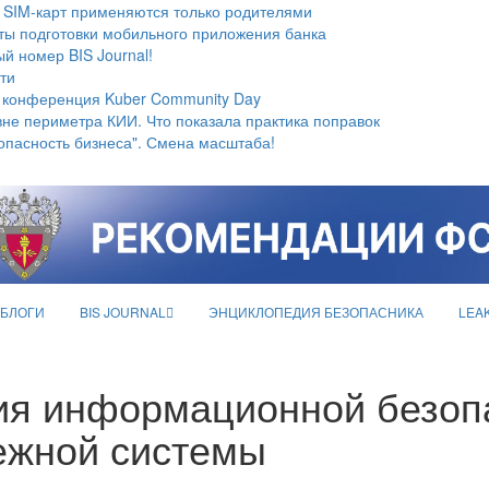
 SIM-карт применяются только родителями
ты подготовки мобильного приложения банка
й номер BIS Journal!
ти
 конференция Kuber Community Day
не периметра КИИ. Что показала практика поправок
опасность бизнеса". Смена масштаба!
БЛОГИ
BIS JOURNAL
ЭНЦИКЛОПЕДИЯ БЕЗОПАСНИКА
LEA
ия информационной безоп
ежной системы