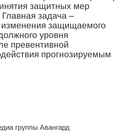
принятия защитных мер
 Главная задача –
 изменения защищаемого
должного уровня
сле превентивной
одействия прогнозируемым
Медиа группы Авангард