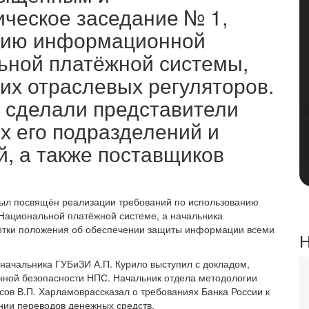
ческое заседание № 1,
нию информационной
ьной платёжной системы,
их отраслевых регуляторов.
 сделали представители
х его подразделений и
, а также поставщиков
был посвящён реализации требований по использованию
Национальной платёжной системе, а начальника
ботки положения об обеспечении защиты информации всеми
Н
 начальника ГУБиЗИ А.П. Курило выступил с докладом,
ой безопасности НПС. Начальник отдела методологии
ов В.П. Харламоврассказал о требованиях Банка России к
ии переводов денежных средств.