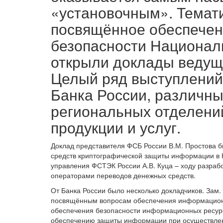
«установочным». Темати
посвящённое обеспече
безопасности Национал
открыли доклады ведущ
Целый ряд выступлений
Банка России, различны
региональных отделений
продукции и услуг.
Доклад представителя ФСБ России В.М. Простова 
средств криптографической защиты информации в 
управления ФСТЭК России А.В. Куца – ходу разра
операторами переводов денежных средств.
От Банка России было несколько докладчиков. Зам.
посвящённым вопросам обеспечения информационн
обеспечения безопасности информационных ресурс
обеспечению защиты информации при осуществлен