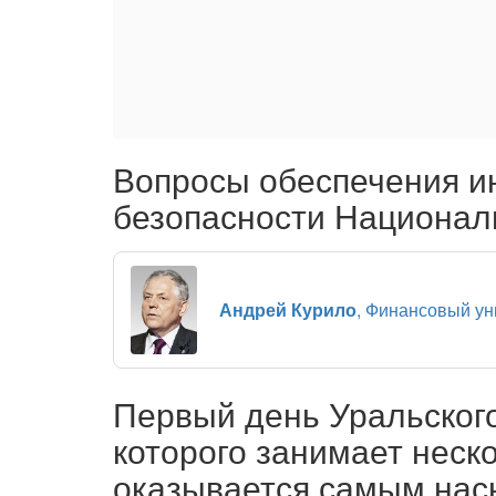
Вопросы обеспечения 
безопасности Национал
Андрей Курило
, Финансовый ун
Первый день Уральског
которого занимает неск
оказывается самым на