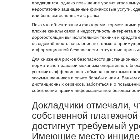
предвидится, однако повышение уровня угроз вын
недостаточно защищенные финансовые услуги, сде
или быть вытесненными с рынка.
Пока что объективными факторами, тормозящими р
плохие каналы связи и недоступность интернета в 
дорогостоящей вычислительной техники и средств 
осведомлённость населения не только о преимущест
информационной безопасности, отсутствие привычк
Для снижения рисков безопасности дистанционных
нормативно-правовой механизм оперативного блок
увеличить эффективность обмена кредитными орган
злоумышленников и опыте борьбы с ними. Банкам 
дистанционных сервисов, заботиться и о повышени
соблюдении правил информационной безопасности
Докладчики отмечали, ч
собственной платежной
достигнут требуемый у
Имеющие место инциден