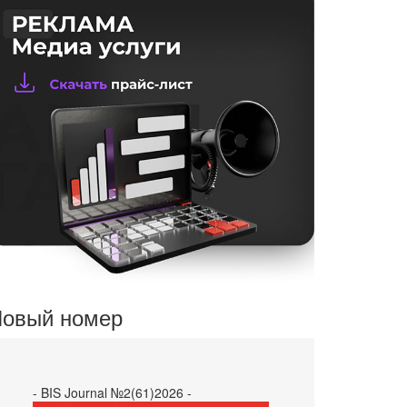
овый номер
- BIS Journal №2(61)2026 -