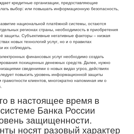
уждает кредитные организации, предоставляющие
лать выбор: или повышать информационную безопасность,
азвитие национальной платёжной системы, остаются
отдельных регионах страны, необходимость в приобретения
её защиты. Субъективные негативные факторы – низкая
вах новых технологий услуг, но и о правилах
и их соблюдать.
 электронных финансовых услуг необходимо создать
ирования похищенных денежных средств. Далее, нужно
изациями сведениями о новых видах угроз, действиях
следует повысить уровень информационной защиты
и грамотности клиентов, многократно напоминая им о
.
то в настоящее время в
 системе Банка России
ровень защищенности.
ты носят разовый характер