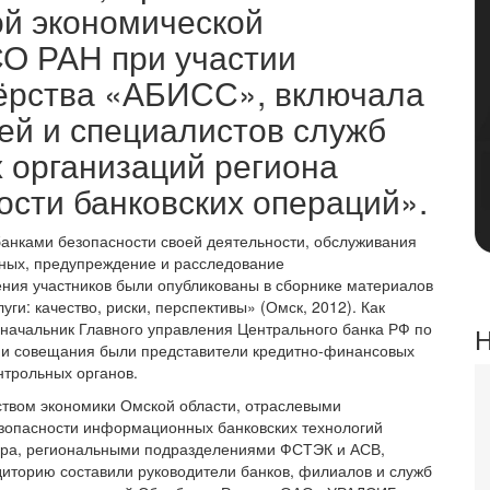
ой экономической
О РАН при участии
ёрства «АБИСС», включала
ей и специалистов служб
 организаций региона
сти банковских операций».
анками безопасности своей деятельности, обслуживания
ных, предупреждение и расследование
ния участников были опубликованы в сборнике материалов
и: качество, риски, перспективы» (Омск, 2012). Как
начальник Главного управления Центрального банка РФ по
Н
ами совещания были представители кредитно-финансовых
нтрольных органов.
ством экономики Омской области, отраслевыми
зопасности информационных банковских технологий
ора, региональными подразделениями ФСТЭК и АСВ,
иторию составили руководители банков, филиалов и служб