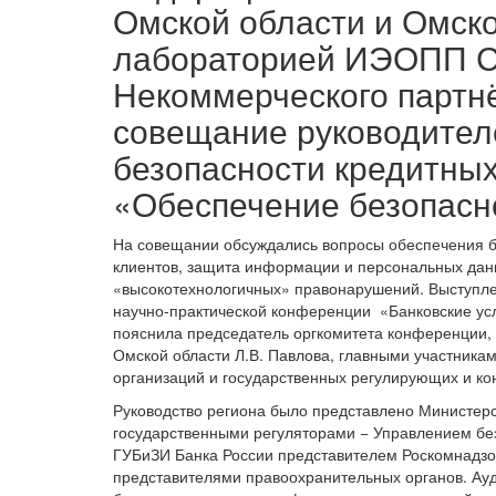
Омской области и Омск
лабораторией ИЭОПП С
Некоммерческого партн
совещание руководител
безопасности кредитных
«Обеспечение безопасно
На совещании обсуждались вопросы обеспечения б
клиентов, защита информации и персональных дан
«высокотехнологичных» правонарушений. Выступле
научно-практической конференции «Банковские услуг
пояснила председатель оргкомитета конференции, 
Омской области Л.В. Павлова, главными участник
организаций и государственных регулирующих и ко
Руководство региона было представлено Министер
государственными регуляторами − Управлением бе
ГУБиЗИ Банка России представителем Роскомнадз
представителями правоохранительных органов. Ауд