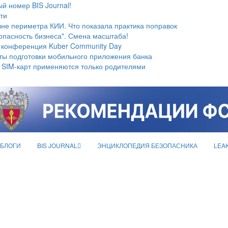
й номер BIS Journal!
ти
не периметра КИИ. Что показала практика поправок
опасность бизнеса". Смена масштаба!
 конференция Kuber Community Day
ты подготовки мобильного приложения банка
 SIM-карт применяются только родителями
БЛОГИ
BIS JOURNAL
ЭНЦИКЛОПЕДИЯ БЕЗОПАСНИКА
LEA