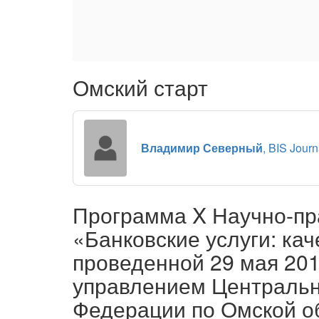
Омский старт
Владимир Северный
, BIS Journ
Программа X Научно-пр
«Банковские услуги: кач
проведенной 29 мая 20
управлением Центральн
Федерации по Омской о