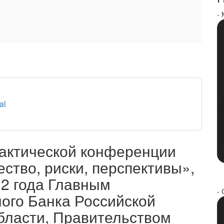
-
al
актической конференции
ество, риски, перспективы»,
12 года Главным
- 
ого Банка Российской
бласти, Правительством