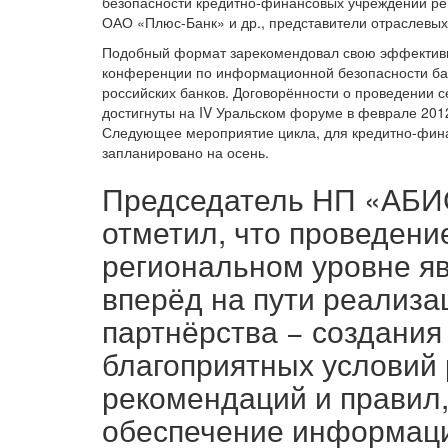
безопасности кредитно-финансовых учреждений ре
ОАО «Плюс-Банк» и др., представители отраслевых
Подобный формат зарекомендовал свою эффективн
конференции по информационной безопасности ба
российских банков. Договорённости о проведении 
достигнуты на IV Уральском форуме в феврале 2012
Следующее мероприятие цикла, для кредитно-фина
запланировано на осень.
Председатель НП «АБИС
отметил, что проведен
региональном уровне я
вперёд на пути реализа
партнёрства − создани
благоприятных условий 
рекомендаций и правил
обеспечение информаци