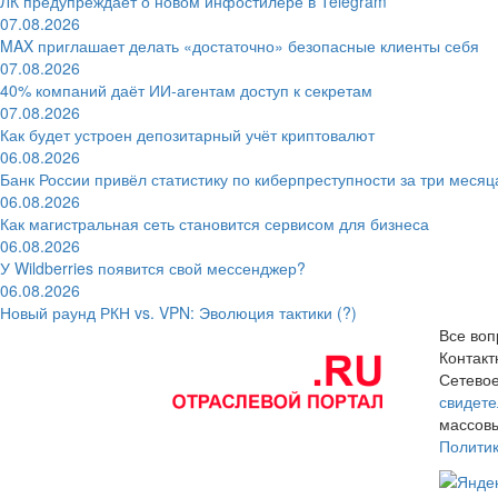
ЛК предупреждает о новом инфостилере в Telegram
07.08.2026
MAX приглашает делать «достаточно» безопасные клиенты себя
07.08.2026
40% компаний даёт ИИ‑агентам доступ к секретам
07.08.2026
Как будет устроен депозитарный учёт криптовалют
06.08.2026
Банк России привёл статистику по киберпреступности за три месяц
06.08.2026
Как магистральная сеть становится сервисом для бизнеса
06.08.2026
У Wildberries появится свой мессенджер?
06.08.2026
Новый раунд РКН vs. VPN: Эволюция тактики (?)
Все воп
Контак
Сетевое
свидете
массовы
Полити