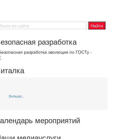
езопасная разработка
 Безопасная разработка эволюция по ГОСТу -
италка
Больше...
алендарь мероприятий
аши медиауслуги