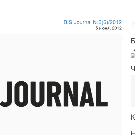
BIS Journal №3(6)/2012
5 июня, 2012
Б
-
Ч
К
Н