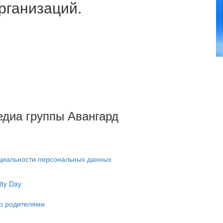
рганизаций.
Медиа группы Авангард
циальности персональных данных
ty Day
ко родителями