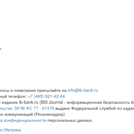
а
росы и пожелания присылайте на
info@ib-bank.ru
тный телефон:
+7 (495) 921-42-44
 издание ib-bank.ru (BIS Journal - информационная безопасность б
льство ЭЛ № ФС 77 - 61376
выдано Федеральной службой по надзо
х коммуникаций (Роскомнадзор)
ка конфиденциальности
персональных данных.