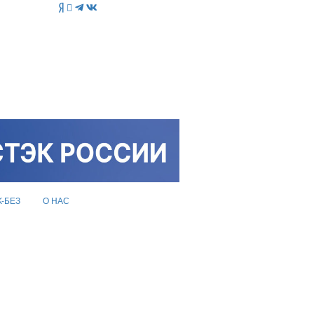
K-БЕЗ
О НАС