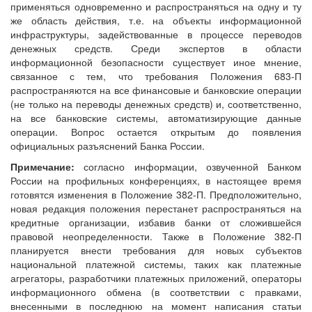
применяться одновременно и распространяться на одну и ту
же область действия, т.е. на объекты информационной
инфраструктуры, задействованные в процессе переводов
денежных средств. Среди экспертов в области
информационной безопасности существует иное мнение,
связанное с тем, что требования Положения 683-П
распространяются на все финансовые и банковские операции
(не только на переводы денежных средств) и, соответственно,
на все банковские системы, автоматизирующие данные
операции. Вопрос остается открытым до появления
официальных разъяснений Банка России.
Примечание:
согласно информации, озвученной Банком
России на профильных конференциях, в настоящее время
готовятся изменения в Положение 382-П. Предположительно,
новая редакция положения перестанет распространяться на
кредитные организации, избавив банки от сложившейся
правовой неопределенности. Также в Положение 382-П
планируется внести требования для новых субъектов
национальной платежной системы, таких как платежные
агрегаторы, разработчики платежных приложений, операторы
информационного обмена (в соответствии с правками,
внесенными в последнюю на момент написания статьи