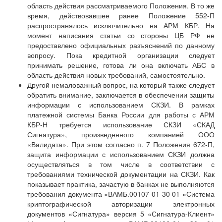
область действия рассматриваемого Положения. В то же
время, действовавшее ранее Положение 552-П
распространялось исключительно на АРМ КБР. На
момент написания статьи со стороны ЦБ РФ не
предоставлено официальных разъяснений по данному
вопросу. Пока кредитной организации следует
принимать решение, готова ли она включать АБС в
область действия новых требований, самостоятельно.
Другой немаловажный вопрос, на который также следует
обратить внимание, заключается в обеспечении защиты
информации с использованием СКЗИ. В рамках
платежной системы Банка России для работы с АРМ
КБР-Н требуется использование СКЗИ «СКАД
Сигнатура», произведенного компанией ООО
«Валидата». При этом согласно п. 7 Положения 672-П,
защита информации с использованием СКЗИ должна
осуществляться в том числе в соответствии с
требованиями технической документации на СКЗИ. Как
показывает практика, зачастую в банках не выполняются
требования документа «ВАМБ.00107-01 30 01 «Система
криптографической авторизации электронных
документов «Сигнатура» версия 5 «Сигнатура-Клиент»