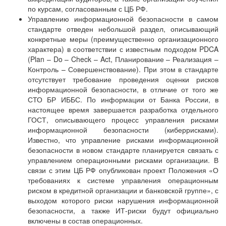
по курсам, согласованным с ЦБ РФ.
Управлению информационной безопасности в самом
стандарте отведен небольшой раздел, описывающий
конкретные меры (преимущественно организационного
характера) в соответствии с известным подходом PDCA
(Plan – Do – Check – Act, Планирование – Реализация –
Контроль – Совершенствование). При этом в стандарте
отсутствует требование проведения оценки рисков
информационной безопасности, в отличие от того же
СТО БР ИББС. По информации от Банка России, в
настоящее время завершается разработка отдельного
ГОСТ, описывающего процесс управления рисками
информационной безопасности (киберрисками).
Известно, что управление рисками информационной
безопасности в новом стандарте планируется связать с
управлением операционными рисками организации. В
связи с этим ЦБ РФ опубликован проект Положения «О
требованиях к системе управления операционным
риском в кредитной организации и банковской группе», с
выходом которого риски нарушения информационной
безопасности, а также ИТ-риски будут официально
включены в состав операционных.