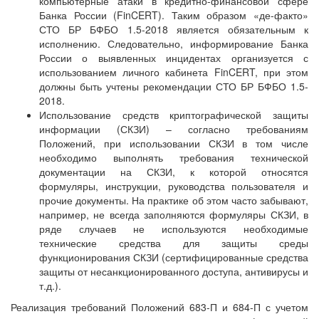
компьютерные атаки в кредитно-финансовой сфере
Банка России (FinCERT). Таким образом «де-факто»
СТО БР БФБО 1.5-2018 является обязательным к
исполнению. Следовательно, информирование Банка
России о выявленных инцидентах организуется с
использованием личного кабинета FinCERT, при этом
должны быть учтены рекомендации СТО БР БФБО 1.5-
2018.
Использование средств криптографической защиты
информации (СКЗИ) – согласно требованиям
Положений, при использовании СКЗИ в том числе
необходимо выполнять требования технической
документации на СКЗИ, к которой относятся
формуляры, инструкции, руководства пользователя и
прочие документы. На практике об этом часто забывают,
например, не всегда заполняются формуляры СКЗИ, в
ряде случаев не используются необходимые
технические средства для защиты среды
функционирования СКЗИ (сертифицированные средства
защиты от несанкционированного доступа, антивирусы и
т.д.).
Реализация требований Положений 683-П и 684-П с учетом