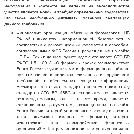
информации в контексте ее деления на технологические
участки является новой и требует определенных трудозатрат,
что также необходимо учитывать, планируя реализацию
данного требования.
Финансовые организации обязаны информировать ЦБ
РФ об инцидентах информационной безопасности в
соответствии с рекомендуемым форматом и способом,
согласованным с ФСБ России и размещенным на сайте
ЦБ РФ. Речь в данном пункте идет о стандарте СТО БР
БФБО 1.5 – 2018 «О формах и сроках взаимодействия
Банка России с участниками информационного обмена
при выявлении инцидентов, связанных с нарушением
требований к обеспечению защиты информации».
Несмотря на то, что стандарт относится к комплексу
стандартов СТО БР ИББС и, следовательно, является
рекомендательным, он, в то же время, является
единственным документом, размещенным на сайте
Банка России, который устанавливает форму и сроки, а
также описывает именно те форматы, которые
используются при взаимодействии финансовых
организаций с Центром мониторинга и реагирования на