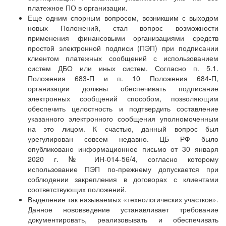
платежное ПО в организации.
Еще одним спорным вопросом, возникшим с выходом
новых Положений, стал вопрос возможности
применения финансовыми организациями средств
простой электронной подписи (ПЭП) при подписании
клиентом платежных сообщений с использованием
систем ДБО или иных систем. Согласно п. 5.1.
Положения 683-П и п. 10 Положения 684-П,
организации должны обеспечивать подписание
электронных сообщений способом, позволяющим
обеспечить целостность и подтвердить составление
указанного электронного сообщения уполномоченным
на это лицом. К счастью, данный вопрос был
урегулирован совсем недавно. ЦБ РФ было
опубликовано информационное письмо от 30 января
2020 г. № ИН-014-56/4, согласно которому
использование ПЭП по-прежнему допускается при
соблюдении закрепления в договорах с клиентами
соответствующих положений.
Выделение так называемых «технологических участков».
Данное нововведение устанавливает требование
документировать, реализовывать и обеспечивать