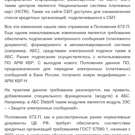
таким центром является Национальная система платежных
карт (НСПК). Также на сайте СБП доступен для ознакомления
список кредитных организаций, подключившихся к СБП.
Все эти изменения нашли свое отражение в Положении 672-П.
Еще одним немаловажным изменением является требование
обеспечить подписание электронного сообщения (платежного
документа), формируемого в автоматизированной системе
(например, АБС), средствами электронной подписи также в
АБС. Ранее подписание осуществлялось с использованием
ПО АРМ КБР. С выходом нового Положения данное ПО,
предназначенное для передачи электронных (платежных)
сообщений в Банк России, получило новую модификацию –
АРМ КБР-Н.
На практике данное требование реализуется, как правило,
добавлением специального функционала (модуля) в АБС.
Например, в АБС Diasoft таким модулем является модуль ЗЭС
– «Защита электронных сообщений».
Положение 672-П, как и рассмотренные ранее нормативные
документы ЦБ РФ, требует обеспечить соответствие
кредитных организаций требованиям ГОСТ 57580.1, начиная с
2021 года, в частности обеспечить соответствие стандартному