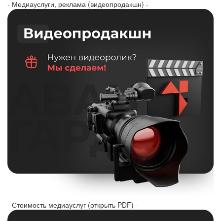
- Медиауслуги, реклама (видеопродакшн) -
- Стоимость медиауслуг (открыть PDF) -