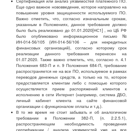
Сертификация или анализ уязвимостей платежного ПО.
Еще одно важное нововведение, которое направлено на
повышение уровня защищенности используемого ПО.
Важно отметить, что, согласно изначальным срокам,
указанным в Положениях, данное требование должно
было быть реализовано до 01.01.2020[НС1] , но ЦБ РФ
было опубликовано информационное письмо №
ИН-014-56/105 (ИН-014-56/106 – для некредитных
финансовых организаций), согласно которому срок
реализации данного требования перенесен на
01.07.2020. Также важно отметить, что, согласно п. 4.1
Положения 683-П и п. 9 Положения 684-П, требование
распространяется не на все ПО, используемое в рамках
переводов денежных средств, а только на то, которое
предоставляется клиентам либо с помощью которого
осуществляется прием распоряжений клиентов к
исполнению в сети Интернет (например, система ДБО,
личный кабинет клиента на сайте финансовой
организации с функционалом оплаты и т.д.).
В то же время не стоит забывать и об аналогичном
требовании в Положении 382-П, (п. 2.2.5.1),
распространяющем необходимость проведения
сертификации / анализа уязвимостей уже на все