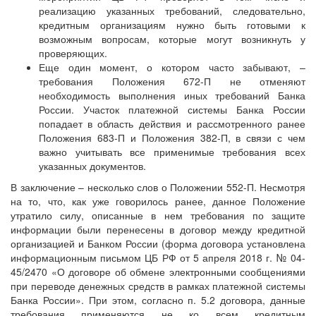
реализацию указанных требований, следовательно,
кредитным организациям нужно быть готовыми к
возможным вопросам, которые могут возникнуть у
проверяющих.
Еще один момент, о котором часто забывают, –
требования Положения 672-П не отменяют
необходимость выполнения иных требований Банка
России. Участок платежной системы Банка России
попадает в область действия и рассмотренного ранее
Положения 683-П и Положения 382-П, в связи с чем
важно учитывать все применимые требования всех
указанных документов.
В заключение – несколько слов о Положении 552-П. Несмотря
на то, что, как уже говорилось ранее, данное Положение
утратило силу, описанные в нем требования по защите
информации были перенесены в договор между кредитной
организацией и Банком России (форма договора установлена
информационным письмом ЦБ РФ от 5 апреля 2018 г. № 04-
45/2470 «О договоре об обмене электронными сообщениями
при переводе денежных средств в рамках платежной системы
Банка России». При этом, согласно п. 5.2 договора, данные
требования применяются не ко всем кредитным