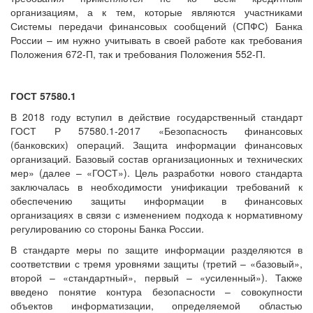
организациям, а к тем, которые являются участниками
Системы передачи финансовых сообщений (СПФС) Банка
России – им нужно учитывать в своей работе как требования
Положения 672-П, так и требования Положения 552-П.
ГОСТ 57580.1
В 2018 году вступил в действие государственный стандарт
ГОСТ Р 57580.1-2017 «Безопасность финансовых
(банковских) операций. Защита информации финансовых
организаций. Базовый состав организационных и технических
мер» (далее – «ГОСТ»). Цель разработки нового стандарта
заключалась в необходимости унификации требований к
обеспечению защиты информации в финансовых
организациях в связи с изменением подхода к нормативному
регулированию со стороны Банка России.
В стандарте меры по защите информации разделяются в
соответствии с тремя уровнями защиты (третий – «базовый»,
второй – «стандартный», первый – «усиленный»). Также
введено понятие контура безопасности – совокупности
объектов информатизации, определяемой областью