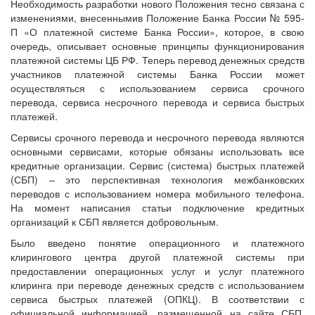
Необходимость разработки нового Положения тесно связана с
изменениями, внесеннымив Положение Банка России № 595-
П «О платежной системе Банка России», которое, в свою
очередь, описывает основные принципы функционирования
платежной системы ЦБ РФ. Теперь перевод денежных средств
участников платежной системы Банка России может
осуществляться с использованием сервиса срочного
перевода, сервиса несрочного перевода и сервиса быстрых
платежей.
Сервисы срочного перевода и несрочного перевода являются
основными сервисами, которые обязаны использовать все
кредитные организации. Сервис (система) быстрых платежей
(СБП) – это перспективная технология межбанковских
переводов с использованием номера мобильного телефона.
На момент написания статьи подключение кредитных
организаций к СБП является добровольным.
Было введено понятие операционного и платежного
клирингового центра другой платежной системы при
предоставлении операционных услуг и услуг платежного
клиринга при переводе денежных средств с использованием
сервиса быстрых платежей (ОПКЦ). В соответствии с
официальной информацией, размещенной на сайте СБП,