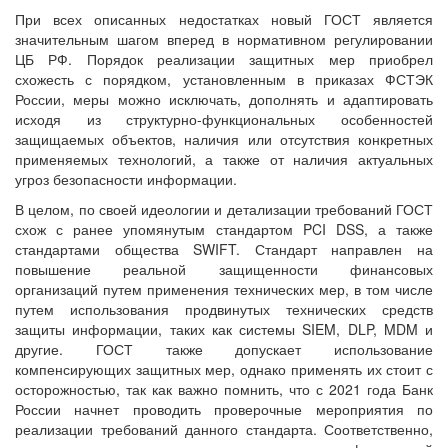
При всех описанных недостатках новый ГОСТ является
значительным шагом вперед в нормативном регулировании
ЦБ РФ. Порядок реализации защитных мер приобрел
схожесть с порядком, установленным в приказах ФСТЭК
России, меры можно исключать, дополнять и адаптировать
исходя из структурно-функциональных особенностей
защищаемых объектов, наличия или отсутствия конкретных
применяемых технологий, а также от наличия актуальных
угроз безопасности информации.
В целом, по своей идеологии и детализации требований ГОСТ
схож с ранее упомянутым стандартом PCI DSS, а также
стандартами общества SWIFT. Стандарт направлен на
повышение реальной защищенности финансовых
организаций путем применения технических мер, в том числе
путем использования продвинутых технических средств
защиты информации, таких как системы SIEM, DLP, MDM и
другие. ГОСТ также допускает использование
компенсирующих защитных мер, однако применять их стоит с
осторожностью, так как важно помнить, что с 2021 года Банк
России начнет проводить проверочные мероприятия по
реализации требований данного стандарта. Соответственно,