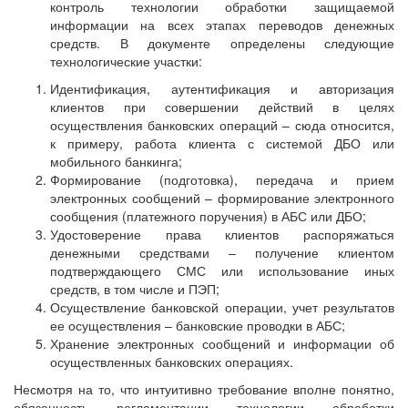
контроль технологии обработки защищаемой
информации на всех этапах переводов денежных
средств. В документе определены следующие
технологические участки:
Идентификация, аутентификация и авторизация
клиентов при совершении действий в целях
осуществления банковских операций – сюда относится,
к примеру, работа клиента с системой ДБО или
мобильного банкинга;
Формирование (подготовка), передача и прием
электронных сообщений – формирование электронного
сообщения (платежного поручения) в АБС или ДБО;
Удостоверение права клиентов распоряжаться
денежными средствами – получение клиентом
подтверждающего СМС или использование иных
средств, в том числе и ПЭП;
Осуществление банковской операции, учет результатов
ее осуществления – банковские проводки в АБС;
Хранение электронных сообщений и информации об
осуществленных банковских операциях.
Несмотря на то, что интуитивно требование вполне понятно,
обязанность регламентации технологии обработки