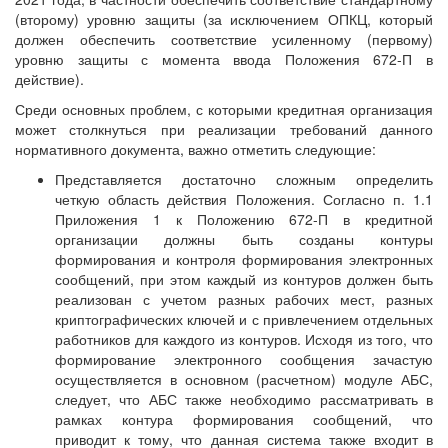
(второму) уровню защиты (за исключением ОПКЦ, который
должен обеспечить соответствие усиленному (первому)
уровню защиты с момента ввода Положения 672-П в
действие).
Среди основных проблем, с которыми кредитная организация
может столкнуться при реализации требований данного
нормативного документа, важно отметить следующие:
Представляется достаточно сложным определить
четкую область действия Положения. Согласно п. 1.1
Приложения 1 к Положению 672-П в кредитной
организации должны быть созданы контуры
формирования и контроля формирования электронных
сообщений, при этом каждый из контуров должен быть
реализован с учетом разных рабочих мест, разных
криптографических ключей и с привлечением отдельных
работников для каждого из контуров. Исходя из того, что
формирование электронного сообщения зачастую
осуществляется в основном (расчетном) модуле АБС,
следует, что АБС также необходимо рассматривать в
рамках контура формирования сообщений, что
приводит к тому, что данная система также входит в