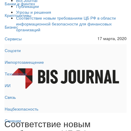
BIS Journal
Банки и финтех
Публикации
Угрозы и решения
Криптоактивы
Соответствие новым требованиям ЦБ РФ в области
информационной безопасности для финансовых
Бизнес
организаций
17 марта, 2020
Сервисы
Соцсети
Импортозамещение
Технологии
ИИ
Связь
Нацбезопасность
Соответствие новым
Санкции