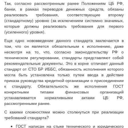
Так, согласно рассмотренным ранее Положениям ЦБ РФ,
банки, в рамках переводов денежных средств, обязаны
реализовать требования, соответствующие второму
(стандартному) уровню (за исключением системно значимых,
которые должны реализовать требования для первого
(усиленного) уровня).
Еще одно нововведение данного стандарта заключается в
том, что он является обязательным к исполнению, даже
несмотря на то, что, согласно законодательству РФ о
техническом регулировании, стандарты представляют собой
рекомендательные документы. Это в корне отличает данный
стандарт от СТО БР ИББС, обязанность исполнения которого
могла быть установлена только путем ввода в действие
приказа руководства кредитной организации о присоединении
к стандарту. Обязательность же исполнения ГОСТ
конкретными типами финансовых организаций
устанавливается нормативными актами ЦБ РФ,
рассмотренными ранее.
С какими сложностями можно столкнуться при реализации
требований стандарта?
ГОСТ написан на стыке технического и юридического