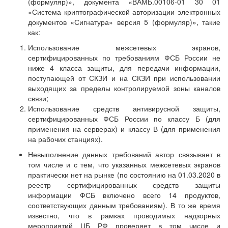
(формуляр)», документа «ВАМБ.00106-01 30 01
«Система криптографической авторизации электронных
документов «Сигнатура» версия 5 (формуляр)», такие
как:
Использование межсетевых экранов,
сертифицированных по требованиям ФСБ России не
ниже 4 класса защиты, для передачи информации,
поступающей от СКЗИ и на СКЗИ при использовании
выходящих за пределы контролируемой зоны каналов
связи;
Использование средств антивирусной защиты,
сертифицированных ФСБ России по классу Б (для
применения на серверах) и классу В (для применения
на рабочих станциях).
Невыполнение данных требований автор связывает в
том числе и с тем, что указанных межсетевых экранов
практически нет на рынке (по состоянию на 01.03.2020 в
реестр сертифицированных средств защиты
информации ФСБ включено всего 14 продуктов,
соответствующих данным требованиям). В то же время
известно, что в рамках проводимых надзорных
мероприятий ЦБ РФ проверяет в том числе и