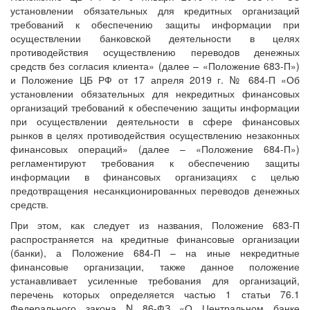
установлении обязательных для кредитных организаций
требований к обеспечению защиты информации при
осуществлении банковской деятельности в целях
противодействия осуществлению переводов денежных
средств без согласия клиента» (далее – «Положение 683-П»)
и Положение ЦБ РФ от 17 апреля 2019 г. № 684-П «Об
установлении обязательных для некредитных финансовых
организаций требований к обеспечению защиты информации
при осуществлении деятельности в сфере финансовых
рынков в целях противодействия осуществлению незаконных
финансовых операций» (далее – «Положение 684-П»)
регламентируют требования к обеспечению защиты
информации в финансовых организациях с целью
предотвращения несанкционированных переводов денежных
средств.
При этом, как следует из названия, Положение 683-П
распространяется на кредитные финансовые организации
(банки), а Положение 684-П – на иные некредитные
финансовые организации, также данное положение
устанавливает усиленные требования для организаций,
перечень которых определяется частью 1 статьи 76.1
Федерального закона N 86-ФЗ «О Центральном банке