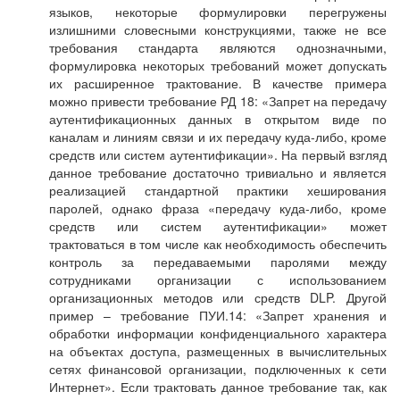
языков, некоторые формулировки перегружены
излишними словесными конструкциями, также не все
требования стандарта являются однозначными,
формулировка некоторых требований может допускать
их расширенное трактование. В качестве примера
можно привести требование РД 18: «Запрет на передачу
аутентификационных данных в открытом виде по
каналам и линиям связи и их передачу куда-либо, кроме
средств или систем аутентификации». На первый взгляд
данное требование достаточно тривиально и является
реализацией стандартной практики хеширования
паролей, однако фраза «передачу куда-либо, кроме
средств или систем аутентификации» может
трактоваться в том числе как необходимость обеспечить
контроль за передаваемыми паролями между
сотрудниками организации с использованием
организационных методов или средств DLP. Другой
пример – требование ПУИ.14: «Запрет хранения и
обработки информации конфиденциального характера
на объектах доступа, размещенных в вычислительных
сетях финансовой организации, подключенных к сети
Интернет». Если трактовать данное требование так, как