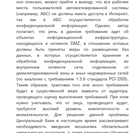
оно описано, можно прийти к выводу, что все рабочие
места пользователей автоматизированной системы
(например, АБС) не должны иметь доступа в Интернет,
так как в АБС осуществляется обработка
конфиденциальной информации. Однако, автор
полагает, что речь в данном требовании идет об
объектах информационной инфраструктуры,
находящихся в сегменте DMZ, в отношении которых
должны быть приняты меры по размещению баз
данных, в которых осуществляется хранение и
обработка конфиденциальной информации, во
внутреннем сегменте сети, отделенном от
демилитаризованной зоны и иных недоверенных сетей
(по аналогии с требованием 1.3.6 стандарта PCI DSS).
Таким образом, трактовка того или иного требования
будет в существенной мере зависеть от аудитора,
проводящего оценку выполнения требований. При этом
нужно учитывать, что от лица, проводящего аудит,
требуется высокий уровень компетентности и
внимательности. Для решения данной проблемы
Центральный Банк в настоящее время рассматривает
необходимость введения механизма обязательной
аккредитации аудиторов, а также организации обучения