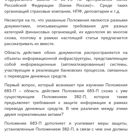
Российской Федерации (Банке России)». Среди таких
организаций страховые компании, НПФ, депозитарии и т.д.
Несмотря на то, что указанные Положения являются разными
документами, описывающими требования для разных
категорий финансовых организаций, их идеология во многом
схожа, поэтому в рамках настоящей статьи предлагается
рассматривать их вместе.
Область действия обоих документов распространяется на
объекты информационной инфраструктуры, представляющие
собой информационные (автоматизированные) системы,
участвующие в реализации банковских процессов, связанных
с переводом денежных средств.
Первый вопрос, который возникает при изучении Положения
683-П – область действия Положения 683-П схожа с уже
существующим Положением 382-П, которое также
предъявляет требования к защите информации в рамках
перевода денежных средств. В чем различия между этими
двумя нормативными актами?
Положение 683-П дополняет и усиливает меры защиты,
установленные Положением 382-П, в связи с чем они должны