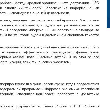
 работой Международной организации стандартизации – ISO
 в отношении технологий обеспечения информационной
ботки используются в нашей деятельности.
к международных расчетов, – это киберучения. Мы считаем
таточно эффективным, и будем его развивать на основе
ак. Проведение киберучений мы заложили в стандарт по
и и по их итогам будем в дальнейшем оценивать качество
ны применительно к учету особенностей уровню и масштабу
ь – оценить эффективность реализуемых финансовыми
ерным атакам, потенциальные потери. И на этой основе
организаций, так и финансовых экосистем.
иберпреступности в финансовой сфере будет продолжаться
 федеральной программе «Цифровая экономика Российской
твенной исполнительной власти проработана достаточно
ктивное сотрудничество Банка России и ФСБ России в