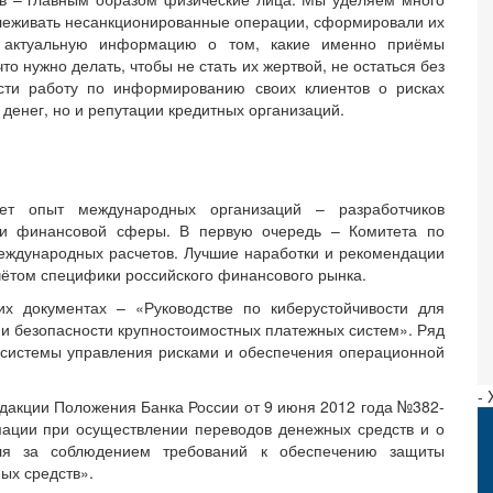
слеживать несанкционированные операции, сформировали их
н актуальную информацию о том, какие именно приёмы
о нужно делать, чтобы не стать их жертвой, не остаться без
ести работу по информированию своих клиентов о рисках
 денег, но и репутации кредитных организаций.
ует опыт международных организаций – разработчиков
ти финансовой сферы. В первую очередь – Комитета по
ждународных расчетов. Лучшие наработки и рекомендации
чётом специфики российского финансового рынка.
их документах – «Руководстве по киберустойчивости для
и безопасности крупностоимостных платежных систем». Ряд
 системы управления рисками и обеспечения операционной
-
дакции Положения Банка России от 9 июня 2012 года №382-
ации при осуществлении переводов денежных средств и о
оля за соблюдением требований к обеспечению защиты
ых средств».