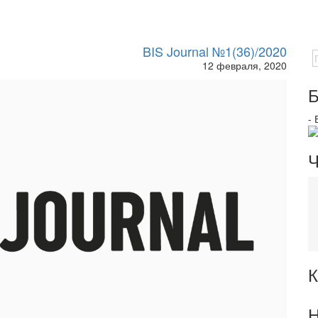
BIS Journal №1(36)/2020
12 февраля, 2020
Б
-
Ч
К
Н