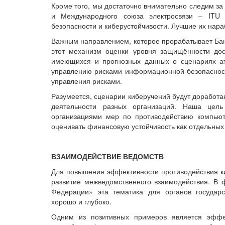
Кроме того, мы достаточно внимательно следим за
и Международного союза электросвязи – ITU
безопасности и киберустойчивости. Лучшие их нара
Важным направлением, которое прорабатывает Бан
этот механизм оценки уровня защищённости дос
имеющихся и прогнозных данных о сценариях ат
управлению рисками информационной безопасност
управления рисками.
Разумеется, сценарии киберучений будут доработа
деятельности разных организаций. Наша цел
организациями мер по противодействию компьют
оценивать финансовую устойчивость как отдельных 
ВЗАИМОДЕЙСТВИЕ ВЕДОМСТВ
Для повышения эффективности противодействия к
развитие межведомственного взаимодействия. В
Федерации» эта тематика для органов государс
хорошо и глубоко.
Одним из позитивных примеров является эффе