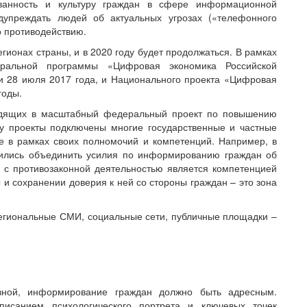
ванность и культуру граждан в сфере информационной
дупреждать людей об актуальных угрозах («телефонного
о противодействию.
егионах страны, и в 2020 году будет продолжаться. В рамках
ральной программы «Цифровая экономика Российской
и 28 июля 2017 года, и Национального проекта «Цифровая
годы.
ходящих в масштабный федеральный проект по повышению
у проекты подключены многие государственные и частные
те в рамках своих полномочий и компетенций. Например, в
рились объединить усилия по информированию граждан об
а с противозаконной деятельностью является компетенцией
 и сохранении доверия к ней со стороны граждан – это зона
егиональные СМИ, социальные сети, публичные площадки –
вной, информирование граждан должно быть адресным.
писанием психологического портрета и ключевых точек