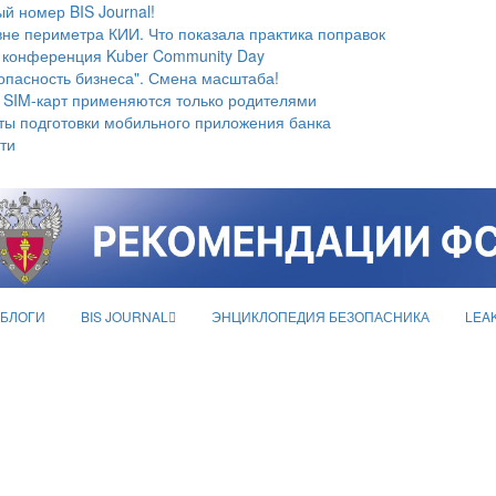
й номер BIS Journal!
не периметра КИИ. Что показала практика поправок
 конференция Kuber Community Day
опасность бизнеса". Смена масштаба!
 SIM-карт применяются только родителями
ты подготовки мобильного приложения банка
ти
БЛОГИ
BIS JOURNAL
ЭНЦИКЛОПЕДИЯ БЕЗОПАСНИКА
LEA