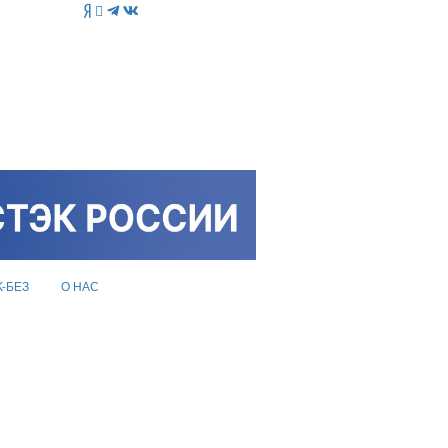
K-БЕЗ
О НАС