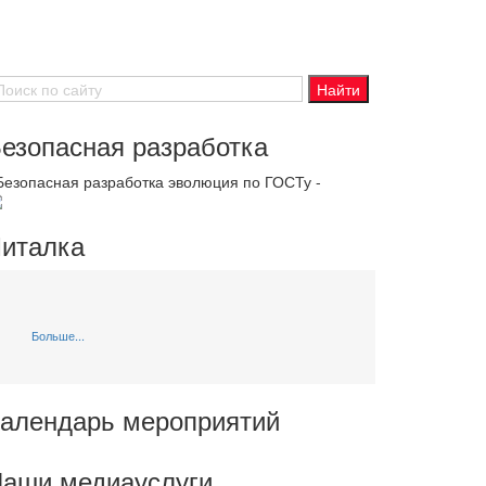
езопасная разработка
 Безопасная разработка эволюция по ГОСТу -
италка
Больше...
алендарь мероприятий
аши медиауслуги