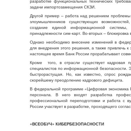
разработке функциональных технических требо
задачи импортозамещения СКЗИ.
Другой пример – работа над решением проблемы
злоумышленников существующих возможностей, 
создание единой информационной системы,
принадлежности сим-карт. Во-вторых – блокировк
Однако необходимо внесение изменений в федера
для внедрения этого решения, а также привлечь к
настоящее время Банк России прорабатывает совм
Кроме того, в отрасли существует кадровая 
специалистов по информационной безопасности. Э
быстрорастущая. Но, как известно, спрос рожда
скорейшему преодолению кадрового дефицита.
В федеральной программе «Цифровая экономика Р
персонала. В него входят разработка профес
профессиональной переподготовки и работа с ву
России участвует в разработке, проходящего согла
«ВСЕОБУЧ» КИБЕРБЕЗОПАСНОСТИ