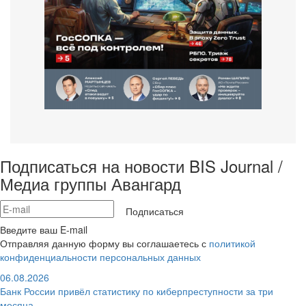
Подписаться на новости BIS Journal /
Медиа группы Авангард
Подписаться
Введите ваш E-mail
Отправляя данную форму вы соглашаетесь с
политикой
конфиденциальности персональных данных
06.08.2026
Банк России привёл статистику по киберпреступности за три
месяца