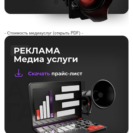
- Стоимость медиауслуг (открыть PDF) -