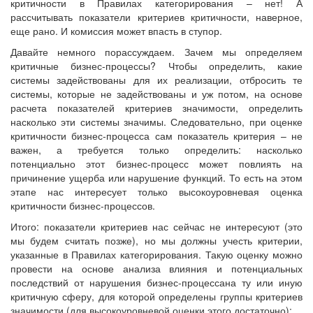
критичности в Правилах категорирования – нет! А
рассчитывать показатели критериев критичности, наверное,
еще рано. И комиссия может впасть в ступор.
Давайте немного порассуждаем. Зачем мы определяем
критичные бизнес-процессы? Чтобы определить, какие
системы задействованы для их реализации, отбросить те
системы, которые не задействованы и уж потом, на основе
расчета показателей критериев значимости, определить
насколько эти системы значимы. Следовательно, при оценке
критичности бизнес-процесса сам показатель критерия – не
важен, а требуется только определить: насколько
потенциально этот бизнес-процесс может повлиять на
причинение ущерба или нарушение функций. То есть на этом
этапе нас интересует только высокоуровневая оценка
критичности бизнес-процессов.
Итого: показатели критериев нас сейчас не интересуют (это
мы будем считать позже), но мы должны учесть критерии,
указанные в Правилах категорирования. Такую оценку можно
провести на основе анализа влияния и потенциальных
последствий от нарушения бизнес-процессана ту или иную
критичную сферу, для которой определены группы критериев
значимости (для высокоуровневой оценки этого достаточно):