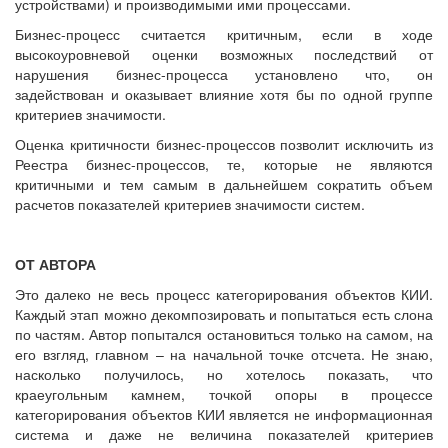
устройствами) и производимыми ими процессами.
Бизнес-процесс считается критичным, если в ходе
высокоуровневой оценки возможных последствий от
нарушения бизнес-процесса установлено что, он
задействован и оказывает влияние хотя бы по одной группе
критериев значимости.
Оценка критичности бизнес-процессов позволит исключить из
Реестра бизнес-процессов, те, которые не являются
критичными и тем самым в дальнейшем сократить объем
расчетов показателей критериев значимости систем.
ОТ АВТОРА
Это далеко не весь процесс категорирования объектов КИИ.
Каждый этап можно декомпозировать и попытаться есть слона
по частям. Автор попытался остановиться только на самом, на
его взгляд, главном – на начальной точке отсчета. Не знаю,
насколько получилось, но хотелось показать, что
краеугольным камнем, точкой опоры в процессе
категорирования объектов КИИ является не информационная
система и даже не величина показателей критериев