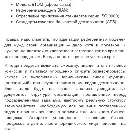
Модель eTOM (сфера связи);
Референтнаямодель BIAN;
Отраслевые приложения стандартов серии ISO 9000;
Стандарты качества банковской деятельности (АРБ)
Правда, надо отметить, что адаптация референтных моделей
для нужд своей организации – дело хотя и полезное, и
нужное, но достаточно хлопотное и затратное как по времени,
так и по средствам. Всегда остается риск не успеть в срок.
И тогда придется включать смекалку, знания и опыт членов
комиссии и пытаться упрощенно описать бизнес-процессы
исходя из выполняемых юридическим лицом функций
(полномочий) или осуществляемых им видов деятельности.
Здесь надо будет на основе анализа учредительных
документов, структуры организации, поставленных перед
подразделениями задачами, выстроить реальную структуру
взаимодействия, необходимую для решения поставленных
задач и принять решение о наличии того или иного бизнес-
процесса. Алгоритм упрощенного выявления бизнес-
процессов в деятельности юридического лица приведен на
рис. 3.