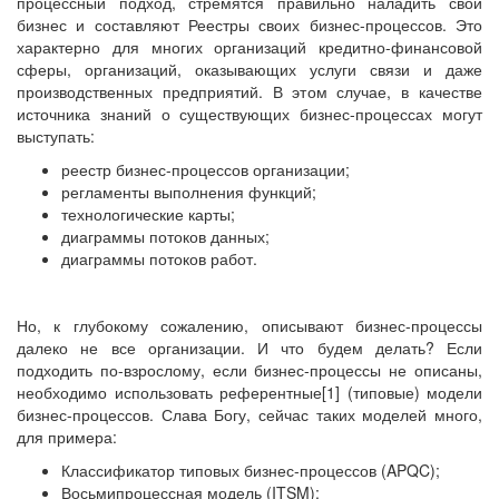
процессный подход, стремятся правильно наладить свой
бизнес и составляют Реестры своих бизнес-процессов. Это
характерно для многих организаций кредитно-финансовой
сферы, организаций, оказывающих услуги связи и даже
производственных предприятий. В этом случае, в качестве
источника знаний о существующих бизнес-процессах могут
выступать:
реестр бизнес-процессов организации;
регламенты выполнения функций;
технологические карты;
диаграммы потоков данных;
диаграммы потоков работ.
Но, к глубокому сожалению, описывают бизнес-процессы
далеко не все организации. И что будем делать? Если
подходить по-взрослому, если бизнес-процессы не описаны,
необходимо использовать референтные[1] (типовые) модели
бизнес-процессов. Слава Богу, сейчас таких моделей много,
для примера:
Классификатор типовых бизнес-процессов (APQC);
Восьмипроцессная модель (ITSM);