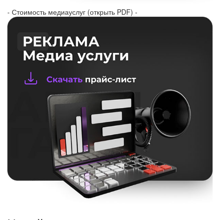
- Стоимость медиауслуг (открыть PDF) -