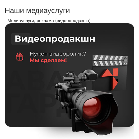
Наши медиауслуги
- Медиауслуги, реклама (видеопродакшн) -