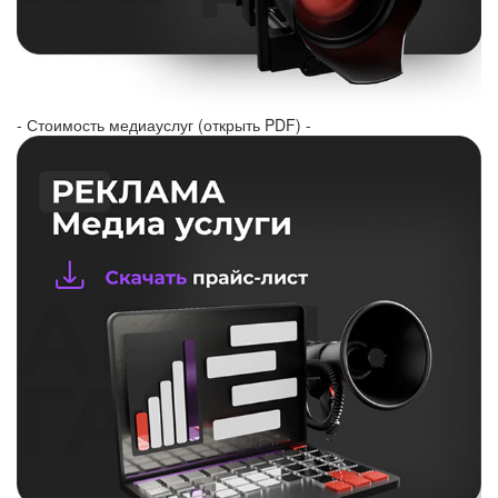
- Стоимость медиауслуг (открыть PDF) -