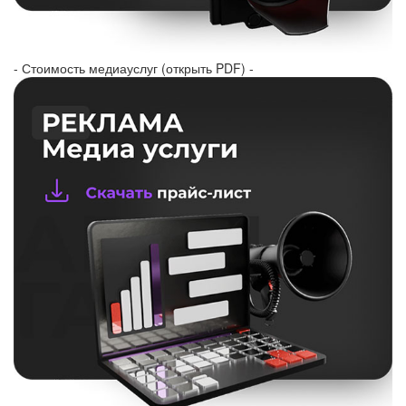
- Стоимость медиауслуг (открыть PDF) -