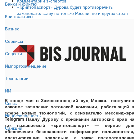
Комментарии экспертов
Банки и финтех
«Криптопаспорт» Дурова будет противоречить
законодательству не только России, но и других стран
Криптоактивы
Бизнес
Сервисы
Соцсети
Импортозамещение
Технологии
ИИ
В конце мая в Замоскворецкий суд Москвы поступило
Связь
исковое заявление эстонской компании, работающей в
сфере новых технологий, к основателю мессенджера
Нацбезопасность
Telegram Павлу Дурову о признании авторских прав на
так называемый «криптопаспорт» — сервис для
Санкции
обеспечения безопасности информации пользователя,
идентификации владельца, а также предоставления