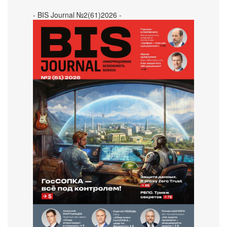
- BIS Journal №2(61)2026 -