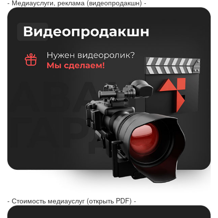
- Медиауслуги, реклама (видеопродакшн) -
- Стоимость медиауслуг (открыть PDF) -