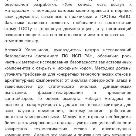
безопасной разработки. «Уже сейчас есть доступ к
материалам, с помощью которых можно привести в порядок
свои документы, связанные с практиками и ГОСТом РБПО.
Заказчики начинают включать требования о соответствии
этому ГОСТу в тендерную документацию, и у организаций
возникает вопрос: как соответствовать и чем это доказать», —
отметила спикер.
Алексей Хорошилов, руководитель центра исследований
безопасности системного ПО ИСП РАН, обозначил роль
частных методик исследования безопасности заимствованных
компонентов с открытым исходным кодом. Методики должны
уточнять требования для конкретных технологических стеков и
архитектурных компонентов: от анализа поверхности атаки и
зависимостей до статического анализа, динамических
испытаний, фаззинг-тестирования и применения
санитайзеров. По оценке эксперта, «общая методика не
позволяет сформулировать достаточно точные критерии для
всех случаев применения, поэтому многие требования
остаются универсальными. Между тем отрасли необходимы
более детализированные подходы, учитывающие особенности
конкретных технологических стеков и архитектурных
компонентов. Именно эту задачу и призван решить механизм