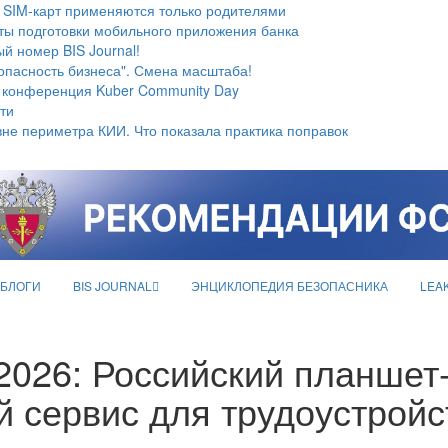
 SIM-карт применяются только родителями
ты подготовки мобильного приложения банка
й номер BIS Journal!
опасность бизнеса". Смена масштаба!
 конференция Kuber Community Day
ти
не периметра КИИ. Что показала практика поправок
БЛОГИ
BIS JOURNAL
ЭНЦИКЛОПЕДИЯ БЕЗОПАСНИКА
LEA
2026: Российский планшет
й сервис для трудоустройс