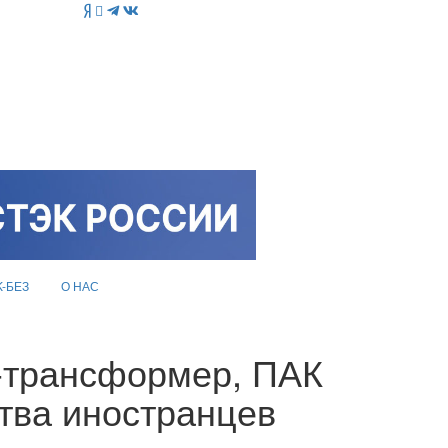
K-БЕЗ
О НАС
-трансформер, ПАК
тва иностранцев