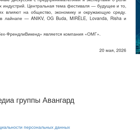
ных индустрий. Центральная тема фестиваля — будущее и то,
иях влияют на общество, экономику и окружающую среду.
 в лайнапе — ANIKV, OG Buda, MIRÈLE, Lovanda, Risha и
ех-ФрендлиВикенд» является компания «ОМГ».
20 мая, 2026
Медиа группы Авангард
циальности персональных данных