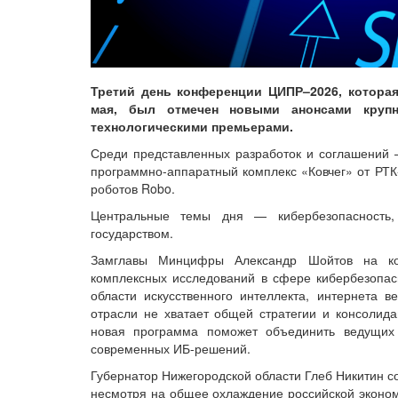
Третий день конференции ЦИПР–2026, котора
мая, был отмечен новыми анонсами крупн
технологическими премьерами.
Среди представленных разработок и соглашений
программно-аппаратный комплекс «Ковчег» от РТК-
роботов Robo.
Центральные темы дня — кибербезопасность, 
государством.
Замглавы Минцифры Александр Шойтов на ко
комплексных исследований в сфере кибербезопасн
области искусственного интеллекта, интернета в
отрасли не хватает общей стратегии и консолид
новая программа поможет объединить ведущих
современных ИБ-решений.
Губернатор Нижегородской области Глеб Никитин с
несмотря на общее охлаждение российской эконом