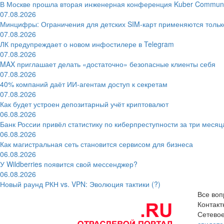
В Москве прошла вторая инженерная конференция Kuber Communi
07.08.2026
Минцифры: Ограничения для детских SIM-карт применяются толь
07.08.2026
ЛК предупреждает о новом инфостилере в Telegram
07.08.2026
MAX приглашает делать «достаточно» безопасные клиенты себя
07.08.2026
40% компаний даёт ИИ‑агентам доступ к секретам
07.08.2026
Как будет устроен депозитарный учёт криптовалют
06.08.2026
Банк России привёл статистику по киберпреступности за три месяц
06.08.2026
Как магистральная сеть становится сервисом для бизнеса
06.08.2026
У Wildberries появится свой мессенджер?
06.08.2026
Новый раунд РКН vs. VPN: Эволюция тактики (?)
Все воп
Контак
Сетевое