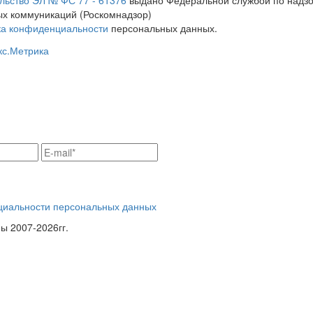
льство ЭЛ № ФС 77 - 61376
выдано Федеральной службой по надзо
х коммуникаций (Роскомнадзор)
ка конфиденциальности
персональных данных.
циальности персональных данных
 2007-2026гг.