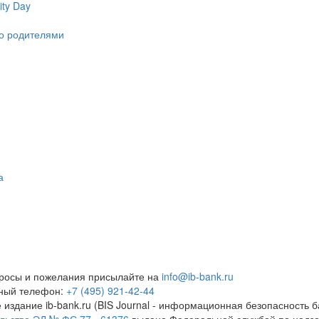
ty Day
ко родителями
а
росы и пожелания присылайте на
info@ib-bank.ru
тный телефон:
+7 (495) 921-42-44
 издание ib-bank.ru (BIS Journal - информационная безопасность б