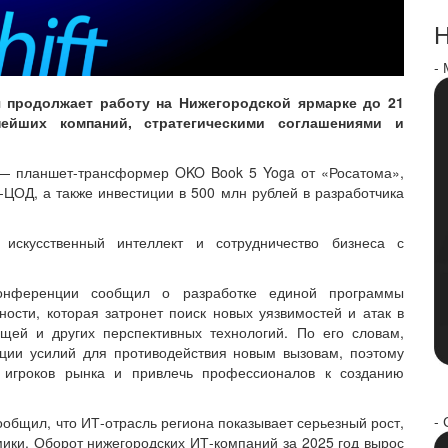
Н
-
я продолжает работу на Нижегородской ярмарке до 21
ейших компаний, стратегическими соглашениями и
 — планшет-трансформер OKO Book 5 Yoga от «Росатома»,
ЦОД, а также инвестиции в 500 млн рублей в разработчика
искусственный интеллект и сотрудничество бизнеса с
нференции сообщил о разработке единой программы
ости, которая затронет поиск новых уязвимостей и атак в
ещей и других перспективных технологий. По его словам,
ации усилий для противодействия новым вызовам, поэтому
 игроков рынка и привлечь профессионалов к созданию
- 
ообщил, что ИТ-отрасль региона показывает серьезный рост,
ики. Оборот нижегородских ИТ-компаний за 2025 год вырос