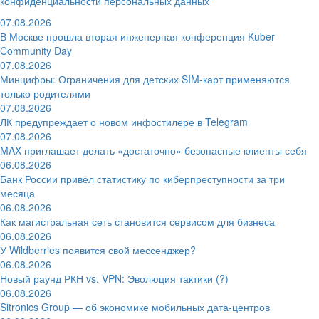
конфиденциальности персональных данных
07.08.2026
В Москве прошла вторая инженерная конференция Kuber
Community Day
07.08.2026
Минцифры: Ограничения для детских SIM-карт применяются
только родителями
07.08.2026
ЛК предупреждает о новом инфостилере в Telegram
07.08.2026
MAX приглашает делать «достаточно» безопасные клиенты себя
06.08.2026
Банк России привёл статистику по киберпреступности за три
месяца
06.08.2026
Как магистральная сеть становится сервисом для бизнеса
06.08.2026
У Wildberries появится свой мессенджер?
06.08.2026
Новый раунд РКН vs. VPN: Эволюция тактики (?)
06.08.2026
Sitronics Group — об экономике мобильных дата-центров