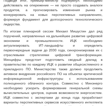
Подводя итог, премьер-министр подчеркнул: необходимо
действовать на опережение — не просто создавать аналоги
продуктов, а прогнозировать изменения рынка и
конкурировать на новых перспективных направлениях,
формируя фундамент для долгосрочного технологического
лидерства.
По итогам пленарной сессии Михаил Мишустин дал ряд
поручений, направленных на дальнейшее развитие цифровой
экономики и промышленности. ИЦК необходимо
актуализировать ИТ-ландшафты и определить
первоочередные задачи до 2030 года, синхронизировав их с
отраслевыми стратегиями цифровой трансформации.
Минцифры предстоит подготовить сводный доклад в
правительство по каждому ИЦК о развитии общесистемного и
прикладного ПО. Министерство также должно продолжить
активное внедрение российского ПО на объектах критической
информационной инфраструктуры с использованием
полноценного облачного контура. Совместно с Минэнерго
необходимо ускорить формирование генеральной схемы
вычислительных центров, оценив возможности энергосистем.
ИЦК совместно с экспертами до конца года проработают
варианты перспективных сервисов искусственного интеллекта