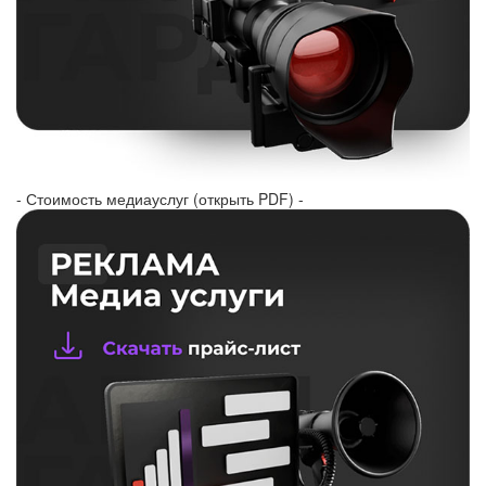
- Стоимость медиауслуг (открыть PDF) -