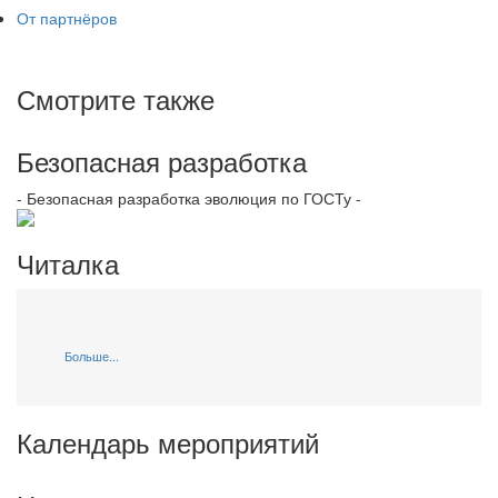
От партнёров
Смотрите также
Безопасная разработка
- Безопасная разработка эволюция по ГОСТу -
Читалка
Больше...
Календарь мероприятий