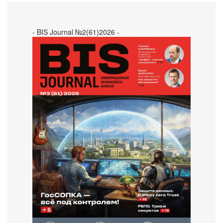
- BIS Journal №2(61)2026 -