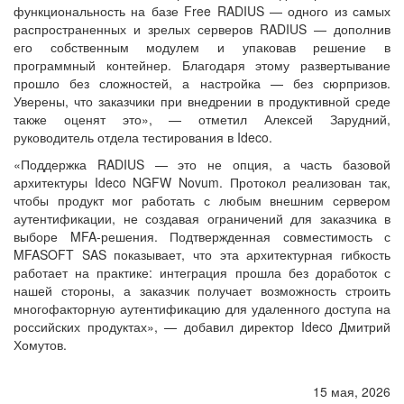
функциональность на базе Free RADIUS — одного из самых
распространенных и зрелых серверов RADIUS — дополнив
его собственным модулем и упаковав решение в
программный контейнер. Благодаря этому развертывание
прошло без сложностей, а настройка — без сюрпризов.
Уверены, что заказчики при внедрении в продуктивной среде
также оценят это», — отметил Алексей Зарудний,
руководитель отдела тестирования в Ideco.
«Поддержка RADIUS — это не опция, а часть базовой
архитектуры Ideco NGFW Novum. Протокол реализован так,
чтобы продукт мог работать с любым внешним сервером
аутентификации, не создавая ограничений для заказчика в
выборе MFA-решения. Подтвержденная совместимость с
MFASOFT SAS показывает, что эта архитектурная гибкость
работает на практике: интеграция прошла без доработок с
нашей стороны, а заказчик получает возможность строить
многофакторную аутентификацию для удаленного доступа на
российских продуктах», — добавил директор Ideco Дмитрий
Хомутов.
15 мая, 2026