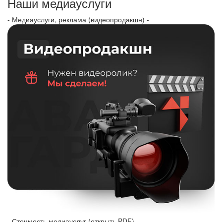
Наши медиауслуги
- Медиауслуги, реклама (видеопродакшн) -
- Стоимость медиауслуг (открыть PDF) -