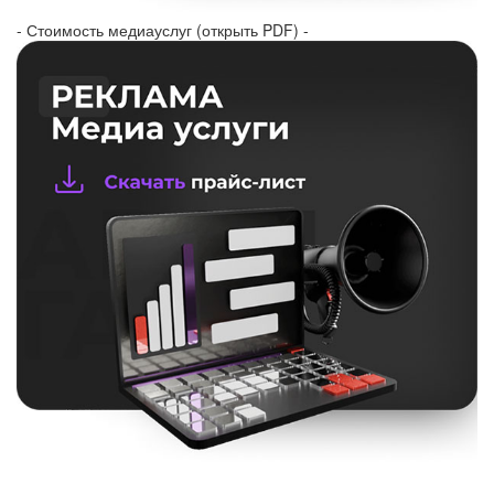
- Стоимость медиауслуг (открыть PDF) -