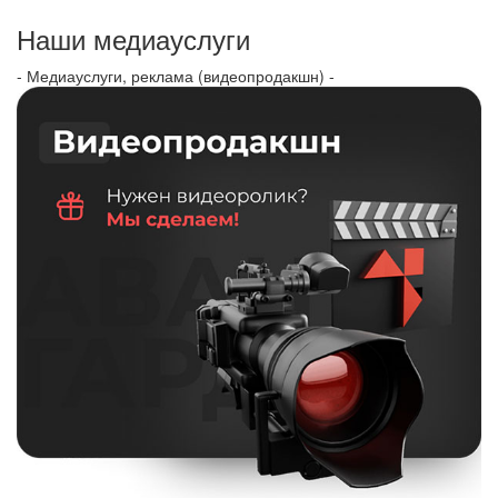
Наши медиауслуги
- Медиауслуги, реклама (видеопродакшн) -