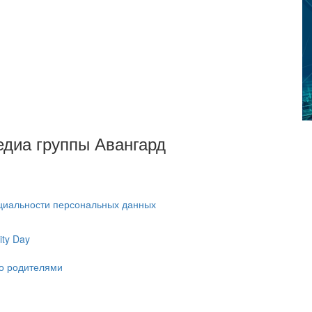
Медиа группы Авангард
циальности персональных данных
ty Day
ко родителями