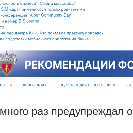
опасность бизнеса". Смена масштаба!
 SIM-карт применяются только родителями
 конференция Kuber Community Day
й номер BIS Journal!
ти
не периметра КИИ. Что показала практика поправок
ты подготовки мобильного приложения банка
БЛОГИ
BIS JOURNAL
ЭНЦИКЛОПЕДИЯ БЕЗОПАСНИКА
LEA
ного раз предупреждал о 