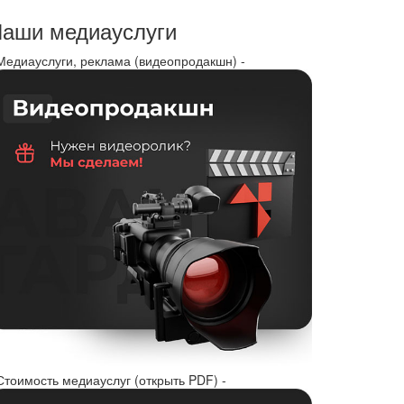
аши медиауслуги
 Медиауслуги, реклама (видеопродакшн) -
Стоимость медиауслуг (открыть PDF) -