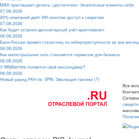
MAX приглашает делать «достаточно» безопасные клиенты себя
07.08.2026
40% компаний даёт ИИ‑агентам доступ к секретам
07.08.2026
Как будет устроен депозитарный учёт криптовалют
06.08.2026
Банк России привёл статистику по киберпреступности за три месяц
06.08.2026
Как магистральная сеть становится сервисом для бизнеса
06.08.2026
У Wildberries появится свой мессенджер?
06.08.2026
Новый раунд РКН vs. VPN: Эволюция тактики (?)
Все воп
Контак
Сетевое
свидете
массовы
Полити