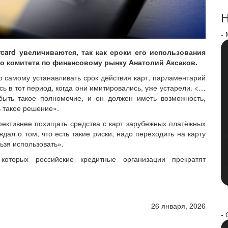
Н
-
rcard увеличиваются, так как сроки его использования
го комитета по финансовому рынку Анатолий Аксаков.
 самому устанавливать срок действия карт, парламентарий
ь в тот период, когда они имитировались, уже устарели. <…
быть такое полномочие, и он должен иметь возможность,
ь такое решение».
ективнее похищать средства с карт зарубежных платёжных
дал о том, что есть такие риски, надо переходить на карту
ьзя использовать».
оторых российские кредитные организации прекратят
26 января, 2026
- 