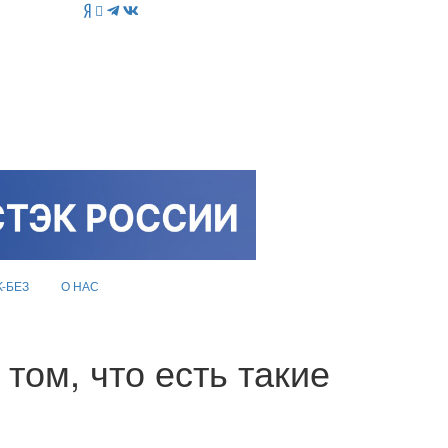
K-БЕЗ
О НАС
том, что есть такие