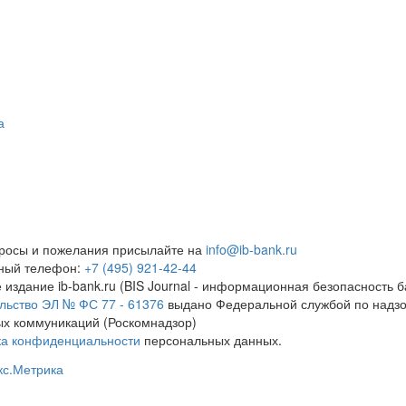
а
росы и пожелания присылайте на
info@ib-bank.ru
тный телефон:
+7 (495) 921-42-44
 издание ib-bank.ru (BIS Journal - информационная безопасность б
льство ЭЛ № ФС 77 - 61376
выдано Федеральной службой по надзо
х коммуникаций (Роскомнадзор)
ка конфиденциальности
персональных данных.